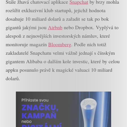
Stále žhavá chatovací aplikace
Snapchat
by brzy mohla
rozšířit exkluzivní klub startupů, jejichž hodnota
dosahuje 10 miliard dolarů a zařadit se tak po bok
gigantů jakými jsou
Airbnb
nebo Dropbox. Vyplývá to
alespoň z nejnovějších investorských námluv, které
monitoruje magazín
Bloomberg
. Podle nich totiž
zakladatelé Snapchatu velmi vážně jednají s čínským
gigantem Alibaba o dalším kole investic, které by celou
appku posunulo právě k magické valuaci 10 miliard
dolarů.