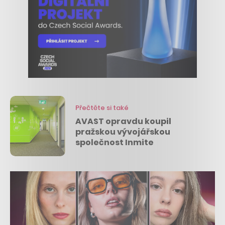
Přečtěte si také
AVAST opravdu koupil
pražskou vývojářskou
společnost Inmite