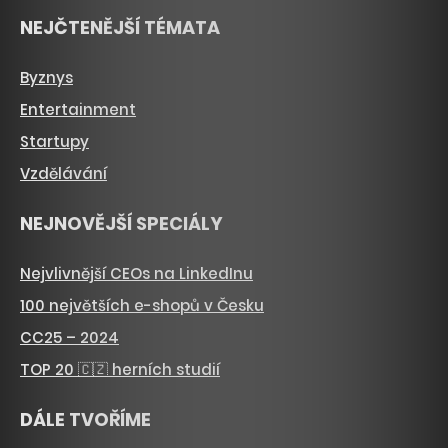
NEJČTENĚJŠÍ TÉMATA
Byznys
Entertainment
Startupy
Vzdělávání
NEJNOVĚJŠÍ SPECIÁLY
Nejvlivnější CEOs na LinkedInu
100 největších e-shopů v Česku
CC25 – 2024
TOP 20 🇨🇿 herních studií
DÁLE TVOŘÍME