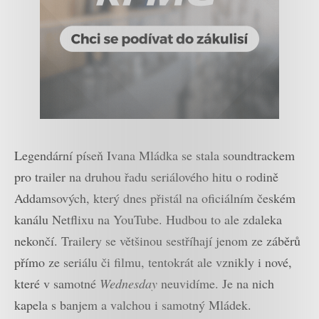
Legendární píseň Ivana Mládka se stala soundtrackem
pro trailer na druhou řadu seriálového hitu o rodině
Addamsových, který dnes přistál na oficiálním českém
kanálu Netflixu na YouTube. Hudbou to ale zdaleka
nekončí. Trailery se většinou sestříhají jenom ze záběrů
přímo ze seriálu či filmu, tentokrát ale vznikly i nové,
které v samotné
Wednesday
neuvidíme. Je na nich
kapela s banjem a valchou i samotný Mládek.