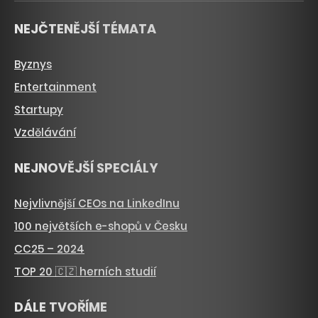
NEJČTENĚJŠÍ TÉMATA
Byznys
Entertainment
Startupy
Vzdělávání
NEJNOVĚJŠÍ SPECIÁLY
Nejvlivnější CEOs na LinkedInu
100 největších e-shopů v Česku
CC25 – 2024
TOP 20 🇨🇿 herních studií
DÁLE TVOŘÍME