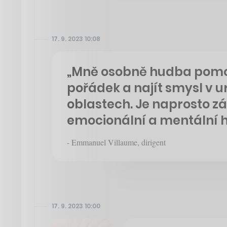
17. 9. 2023 10:08
„Mně osobně hudba pomohl
pořádek a najít smysl v u
oblastech. Je naprosto z
emocionální a mentální h
- Emmanuel Villaume, dirigent
17. 9. 2023 10:00