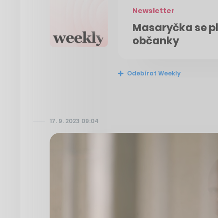
Newsletter
Masaryčka se pln
občanky
Odebírat Weekly
17. 9. 2023 09:04