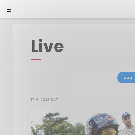
Live
zobr
17. 9. 2023 11:27