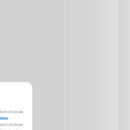
ich stránek,
dále
ich stránek,