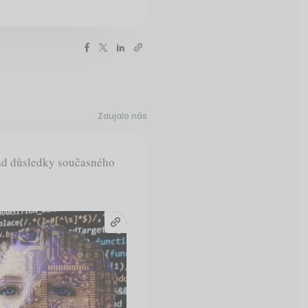
Zaujalo nás
Nad důsledky současného