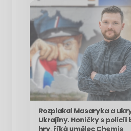
Rozplakal Masaryka a ukry
Ukrajiny. Honičky s policií
hry, říká umělec Chemis