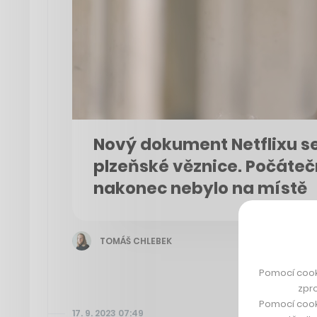
Nový dokument Netflixu se
plzeňské věznice. Počáteč
nakonec nebylo na místě
TOMÁŠ CHLEBEK
Pomocí cook
zpro
Pomocí cook
17. 9. 2023 07:49