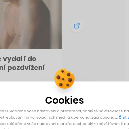
 vydal i do
ní pozdvižení
Cookies
ies ukládáme vaše nastavení a preferencí, analýze návštěvnosti naš
středkování funkcí sociálních médií a k personalizaci obsahu …
Číst 
ies ukládáme vaše nastavení a preferencí, analýze návštěvnosti naš
Rychlá zpráva