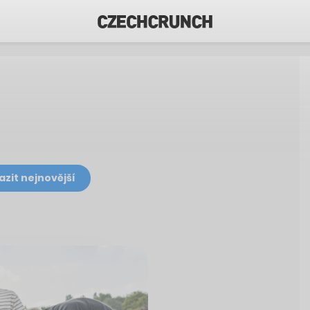
azit nejnovější