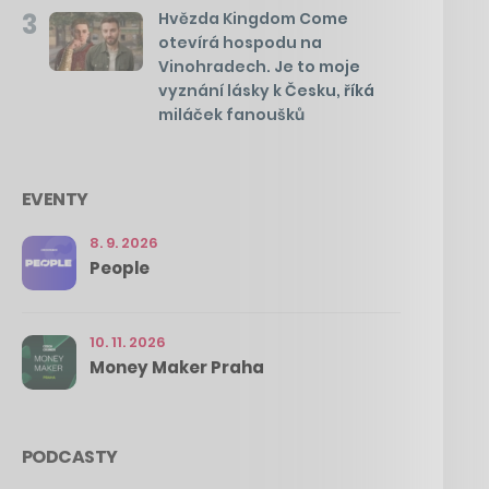
3
Hvězda Kingdom Come
otevírá hospodu na
Vinohradech. Je to moje
vyznání lásky k Česku, říká
miláček fanoušků
EVENTY
8. 9. 2026
People
10. 11. 2026
Money Maker Praha
PODCASTY