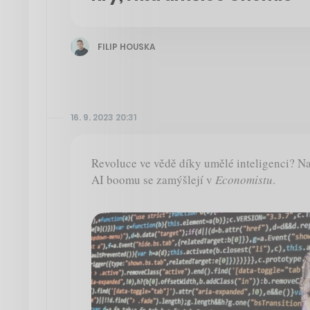
FILIP HOUSKA
16. 9. 2023 20:31
Revoluce ve vědě díky umělé inteligenci? 
AI boomu se zamýšlejí v
Economistu
.