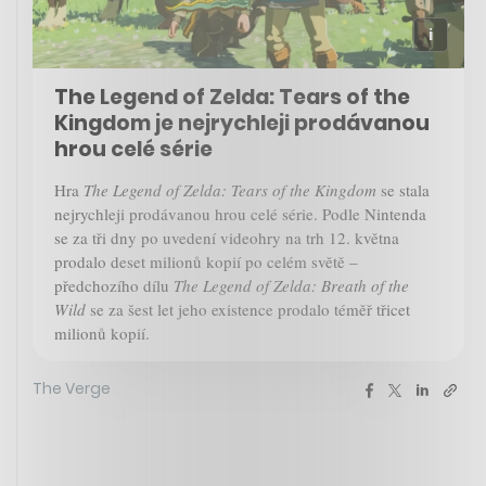
The Legend of Zelda: Tears of the
Kingdom je nejrychleji prodávanou
hrou celé série
Hra
The Legend of Zelda: Tears of the Kingdom
se stala
nejrychleji prodávanou hrou celé série. Podle Nintenda
se za tři dny po uvedení videohry na trh 12. května
prodalo deset milionů kopií po celém světě –
předchozího dílu
The Legend of Zelda: Breath of the
Wild
se za šest let jeho existence prodalo téměř třicet
milionů kopií.
The Verge