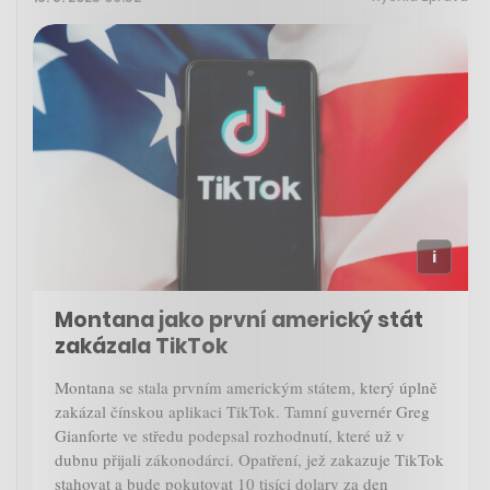
Montana jako první americký stát
zakázala TikTok
Montana se stala prvním americkým státem, který úplně
zakázal čínskou aplikaci TikTok. Tamní guvernér Greg
Gianforte ve středu podepsal rozhodnutí, které už v
dubnu přijali zákonodárci. Opatření, jež zakazuje TikTok
stahovat a bude pokutovat 10 tisíci dolary za den