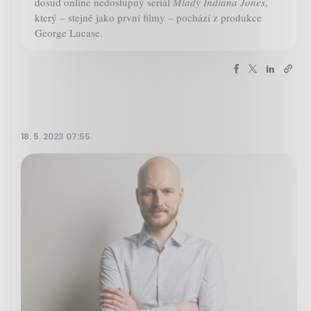
dosud online nedostupný seriál
Mladý Indiana Jones
,
který – stejně jako první filmy – pochází z produkce
George Lucase.
18. 5. 2023 07:55