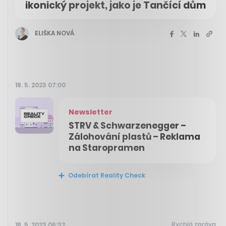
ikonický projekt, jako je Tančící dům
ELIŠKA NOVÁ
18. 5. 2023 07:00
Newsletter
STRV & Schwarzenegger –
Zálohování plastů – Reklama
na Staropramen
Odebírat Reality Check
Rychlá zpráva
18. 5. 2023 06:32