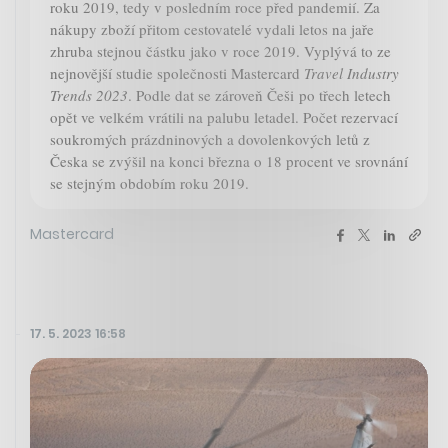
roku 2019, tedy v posledním roce před pandemií. Za
nákupy zboží přitom cestovatelé vydali letos na jaře
zhruba stejnou částku jako v roce 2019. Vyplývá to ze
nejnovější studie společnosti Mastercard
Travel Industry
Trends 2023
. Podle dat se zároveň Češi po třech letech
opět ve velkém vrátili na palubu letadel. Počet rezervací
soukromých prázdninových a dovolenkových letů z
Česka se zvýšil na konci března o 18 procent ve srovnání
se stejným obdobím roku 2019.
Mastercard
17. 5. 2023 16:58