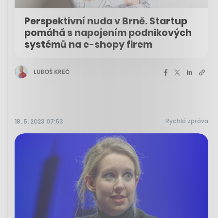
Perspektivní nuda v Brně. Startup
pomáhá s napojením podnikových
systémů na e-shopy firem
LUBOŠ KREČ
Rychlá zpráva
18. 5. 2023 07:53