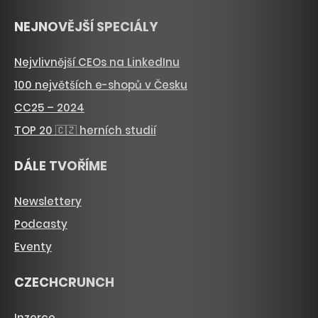
NEJNOVĚJŠÍ SPECIÁLY
Nejvlivnější CEOs na LinkedInu
100 největších e-shopů v Česku
CC25 – 2024
TOP 20 🇨🇿 herních studií
DÁLE TVOŘÍME
Newslettery
Podcasty
Eventy
CZECHCRUNCH
Inzerce