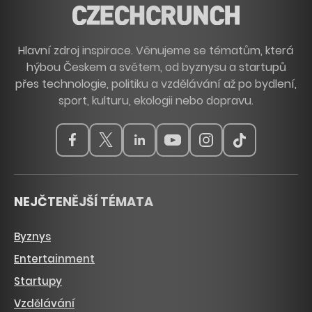
Hlavní zdroj inspirace. Věnujeme se tématům, která
hýbou Českem a světem, od byznysu a startupů
přes technologie, politiku a vzdělávání až po bydlení,
sport, kulturu, ekologii nebo dopravu.
NEJČTENĚJŠÍ TÉMATA
Byznys
Entertainment
Startupy
Vzdělávání