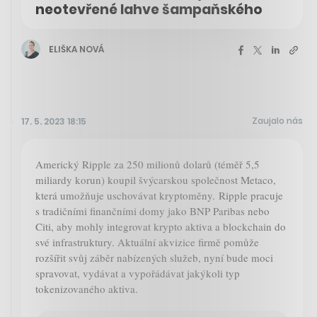
neotevřené lahve šampaňského
ELIŠKA NOVÁ
Zaujalo nás
17. 5. 2023 18:15
Americký Ripple za 250 milionů dolarů (téměř 5,5
miliardy korun) koupil švýcarskou společnost Metaco,
která umožňuje uschovávat kryptoměny. Ripple pracuje
s tradičními finančními domy jako BNP Paribas nebo
Citi, aby mohly integrovat krypto aktiva a blockchain do
své infrastruktury. Aktuální akvizice firmě pomůže
rozšířit svůj záběr nabízených služeb, nyní bude moci
spravovat, vydávat a vypořádávat jakýkoli typ
tokenizovaného aktiva.