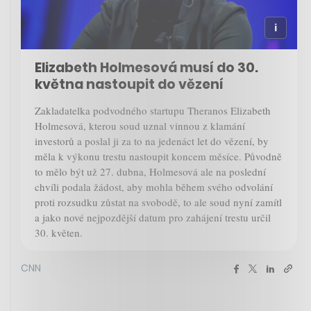
Elizabeth Holmesová musí do 30.
května nastoupit do vězení
Zakladatelka podvodného startupu Theranos Elizabeth
Holmesová, kterou soud uznal vinnou z klamání
investorů a poslal ji za to na jedenáct let do vězení, by
měla k výkonu trestu nastoupit koncem měsíce. Původně
to mělo být už 27. dubna, Holmesová ale na poslední
chvíli podala žádost, aby mohla během svého odvolání
proti rozsudku zůstat na svobodě, to ale soud nyní zamítl
a jako nové nejpozdější datum pro zahájení trestu určil
30. květen.
CNN