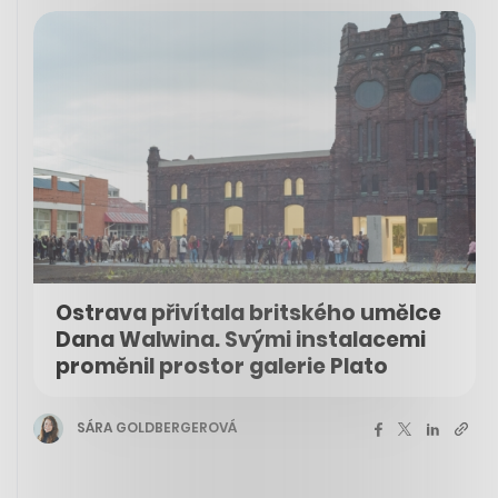
Ostrava přivítala britského umělce
Dana Walwina. Svými instalacemi
proměnil prostor galerie Plato
SÁRA GOLDBERGEROVÁ