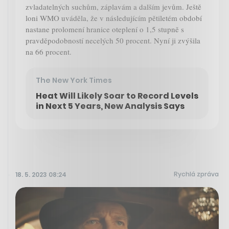
zvladatelných suchům, záplavám a dalším jevům. Ještě
loni WMO uváděla, že v následujícím pětiletém období
nastane prolomení hranice oteplení o 1,5 stupně s
pravděpodobností necelých 50 procent. Nyní ji zvýšila
na 66 procent.
The New York Times
Heat Will Likely Soar to Record Levels
in Next 5 Years, New Analysis Says
Rychlá zpráva
18. 5. 2023 08:24