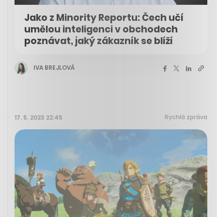
Jako z Minority Reportu: Čech učí
umělou inteligenci v obchodech
poznávat, jaký zákazník se blíží
IVA BREJLOVÁ
Rychlá zpráva
17. 5. 2023 22:45