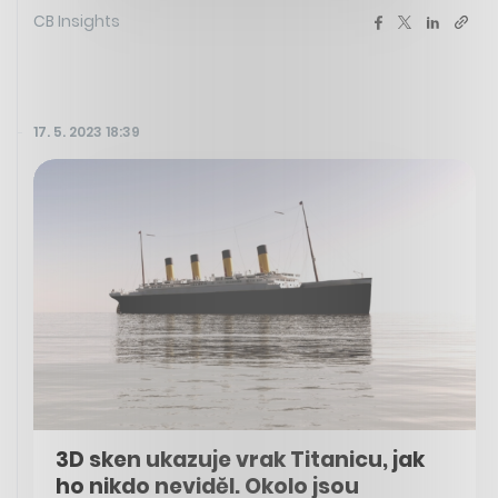
CB Insights
17. 5. 2023 18:39
3D sken ukazuje vrak Titanicu, jak
ho nikdo neviděl. Okolo jsou