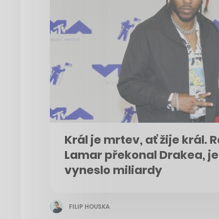
Král je mrtev, ať žije král
Lamar překonal Drakea, je
vyneslo miliardy
FILIP HOUSKA