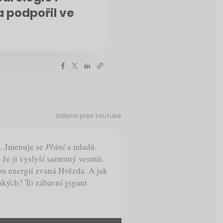
 podpořil ve
Sdíleno přes Youtube
m. Jmenuje se
Přání
a mladá
že ji vyslyší samotný vesmír.
ou energií zvaná Hvězda. A jak
Jakých? To zábavní gigant