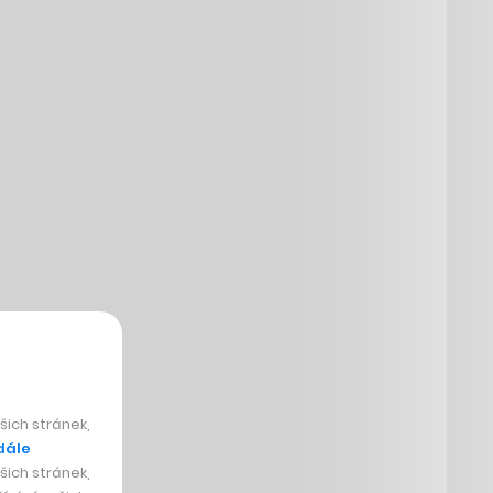
ich stránek,
dále
ich stránek,