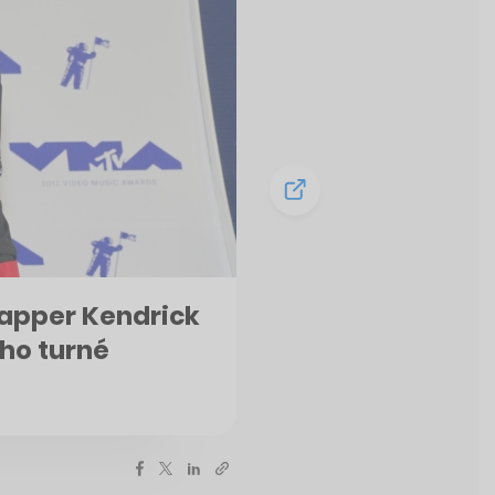
. Rapper Kendrick
ho turné