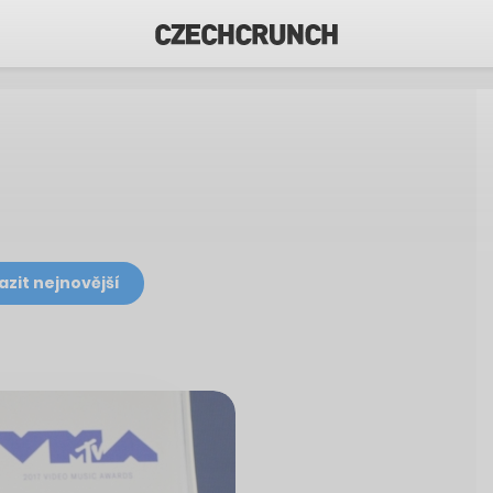
azit nejnovější