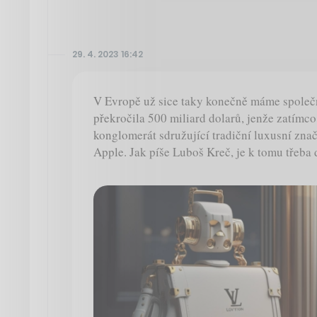
29. 4. 2023 16:42
V Evropě už sice taky konečně máme společn
překročila 500 miliard dolarů, jenže zatímc
konglomerát sdružující tradiční luxusní zna
Apple. Jak píše Luboš Kreč, je k tomu třeba