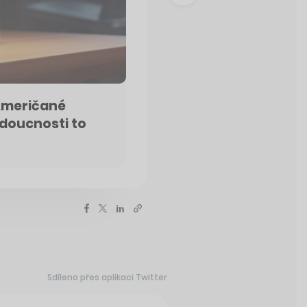
 Američané
udoucnosti to
Sdíleno přes aplikaci Twitter