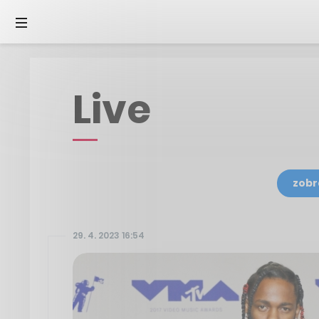
Live
zobr
29. 4. 2023 16:54