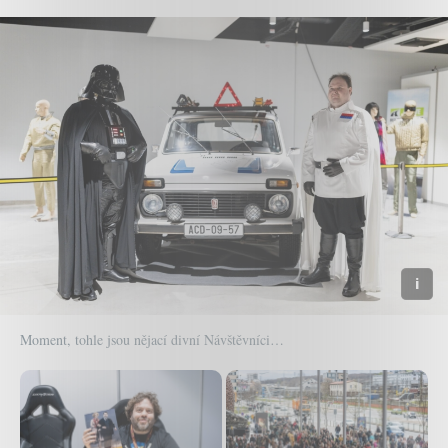
Moment, tohle jsou nějací divní Návštěvníci…