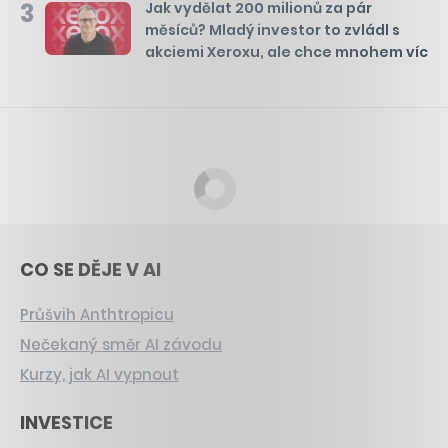
3
Jak vydělat 200 milionů za pár
měsíců? Mladý investor to zvládl s
akciemi Xeroxu, ale chce mnohem víc
CO SE DĚJE V AI
Průšvih Anthtropicu
Nečekaný směr AI závodu
Kurzy, jak AI vypnout
INVESTICE