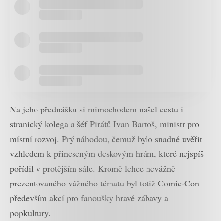
Na jeho přednášku si mimochodem našel cestu i
stranický kolega a šéf Pirátů Ivan Bartoš, ministr pro
místní rozvoj. Prý náhodou, čemuž bylo snadné uvěřit
vzhledem k přineseným deskovým hrám, které nejspíš
pořídil v protějším sále. Kromě lehce nevážně
prezentovaného vážného tématu byl totiž Comic-Con
především akcí pro fanoušky hravé zábavy a
popkultury.