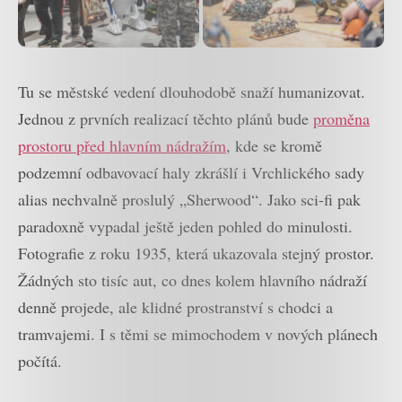
Tu se městské vedení dlouhodobě snaží humanizovat.
Jednou z prvních realizací těchto plánů bude
proměna
prostoru před hlavním nádražím
, kde se kromě
podzemní odbavovací haly zkrášlí i Vrchlického sady
alias nechvalně proslulý „Sherwood“. Jako sci-fi pak
paradoxně vypadal ještě jeden pohled do minulosti.
Fotografie z roku 1935, která ukazovala stejný prostor.
Žádných sto tisíc aut, co dnes kolem hlavního nádraží
denně projede, ale klidné prostranství s chodci a
tramvajemi. I s těmi se mimochodem v nových plánech
počítá.