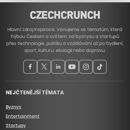
Hlavní zdroj inspirace. Věnujeme se tématům, která
hýbou Českem a světem, od byznysu a startupů
přes technologie, politiku a vzdělávání až po bydlení,
sport, kulturu, ekologii nebo dopravu.
NEJČTENĚJŠÍ TÉMATA
Byznys
Entertainment
Startupy