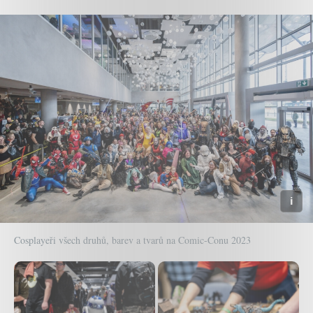
Cosplayeři všech druhů, barev a tvarů na Comic-Conu 2023