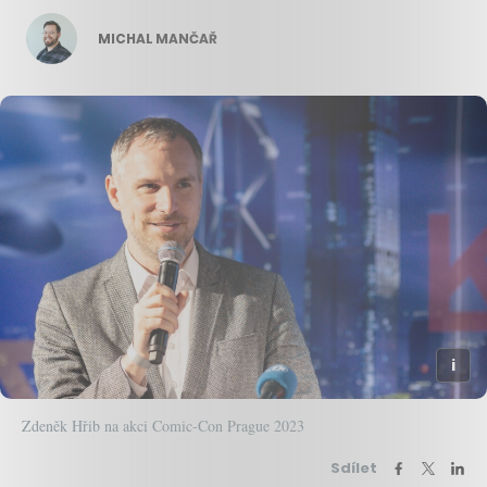
MICHAL MANČAŘ
Zdeněk Hřib na akci Comic-Con Prague 2023
Sdílet