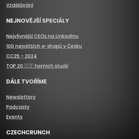
Vzdělávání
NEJNOVĚJŠÍ SPECIÁLY
Nejvlivnější CEOs na LinkedInu
100 největších e-shopů v Česku
CC25 – 2024
TOP 20 🇨🇿 herních studií
DÁLE TVOŘÍME
Newslettery
Podcasty
Eventy
CZECHCRUNCH