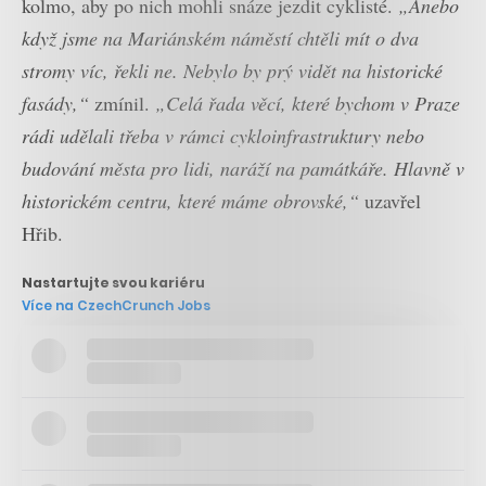
kolmo, aby po nich mohli snáze jezdit cyklisté.
„Anebo
když jsme na Mariánském náměstí chtěli mít o dva
stromy víc, řekli ne. Nebylo by prý vidět na historické
fasády,“
zmínil.
„Celá řada věcí, které bychom v Praze
rádi udělali třeba v rámci cykloinfrastruktury nebo
budování města pro lidi, naráží na památkáře. Hlavně v
historickém centru, které máme obrovské,“
uzavřel
Hřib.
Nastartujte svou kariéru
Více na CzechCrunch Jobs