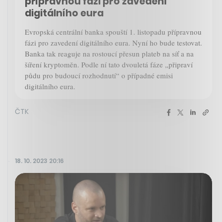
přípravnou fázi pro zavedení
digitálního eura
Evropská centrální banka spouští 1. listopadu přípravnou
fázi pro zavedení digitálního eura. Nyní ho bude testovat.
Banka tak reaguje na rostoucí přesun plateb na síť a na
šíření kryptoměn. Podle ní tato dvouletá fáze „připraví
půdu pro budoucí rozhodnutí“ o případné emisi
digitálního eura.
ČTK
18. 10. 2023 20:16