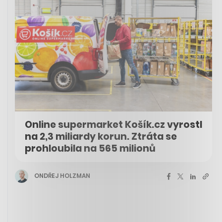
Online supermarket Košík.cz vyrostl
na 2,3 miliardy korun. Ztráta se
prohloubila na 565 milionů
ONDŘEJ HOLZMAN