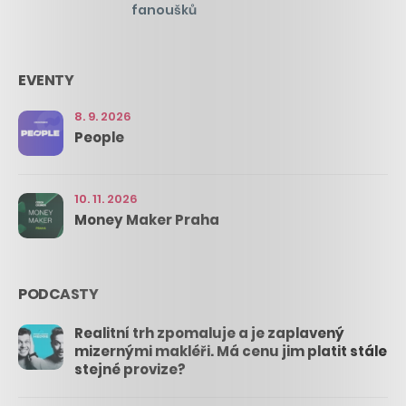
fanoušků
EVENTY
8. 9. 2026
People
10. 11. 2026
Money Maker Praha
PODCASTY
Realitní trh zpomaluje a je zaplavený
mizernými makléři. Má cenu jim platit stále
stejné provize?