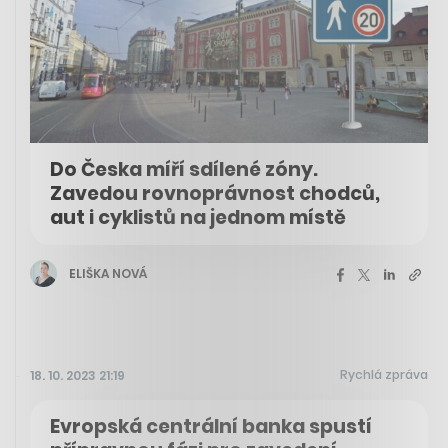
Do Česka míří sdílené zóny.
Zavedou rovnoprávnost chodců,
aut i cyklistů na jednom místě
ELIŠKA NOVÁ
Rychlá zpráva
18. 10. 2023 21:19
Evropská centrální banka spustí