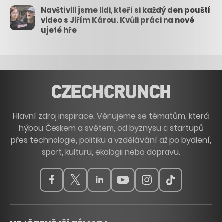
Navštívili jsme lidi, kteří si každý den pouští
video s Jiřím Károu. Kvůli práci na nové
ujeté hře
Hlavní zdroj inspirace. Věnujeme se tématům, která
hýbou Českem a světem, od byznysu a startupů
přes technologie, politiku a vzdělávání až po bydlení,
sport, kulturu, ekologii nebo dopravu.