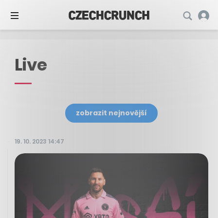
Live
zobrazit nejnovější
19. 10. 2023 14:47