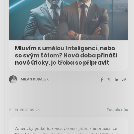
Mluvím s umělou inteligencí, nebo
se svým šéfem? Nová doba přináší
nové útoky, je třeba se připravit
MILAN KUBÁLEK
Zaujalo nás
19. 10. 2023 09:25
Americký portál
Business Insider
přišel s informací, že