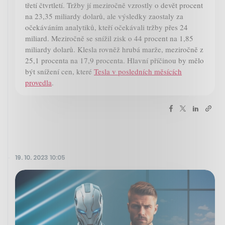
třetí čtvrtletí. Tržby jí meziročně vzrostly o devět procent
na 23,35 miliardy dolarů, ale výsledky zaostaly za
očekáváním analytiků, kteří očekávali tržby přes 24
miliard. Meziročně se snížil zisk o 44 procent na 1,85
miliardy dolarů. Klesla rovněž hrubá marže, meziročně z
25,1 procenta na 17,9 procenta. Hlavní příčinou by mělo
být snížení cen, které
Tesla v posledních měsících
provedla
.
19. 10. 2023 10:05