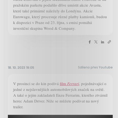
pražském parketu podařilo dříve umístit akcie Avastu,
které také primárně náležely do Londýna. Akcie
Eurowagu, který procesuje různé platby kamionů, budou
k dispozici v Praze od 23. října, s emisí pomáhá
investiční skupina Wood & Company.
Sdíleno přes Youtube
18. 10. 2023 19:05
V prosinci se do kin podívá
film
Ferrari
, pojednávající o
jedné z nejslavnějších automobilových značek na světě.
A také o jejím zakladateli Enzu Ferrarim, kterého ztvárnil
herec Adam Driver. Níže se můžete podívat na nový
trailer.