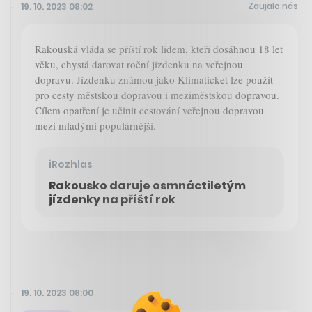
Zaujalo nás
19. 10. 2023 08:02
Rakouská vláda se příští rok lidem, kteří dosáhnou 18 let
věku, chystá darovat roční jízdenku na veřejnou
dopravu. Jízdenku známou jako Klimaticket lze použít
pro cesty městskou dopravou i meziměstskou dopravou.
Cílem opatření je učinit cestování veřejnou dopravou
mezi mladými populárnější.
iRozhlas
Rakousko daruje osmnáctiletým
jízdenky na příští rok
19. 10. 2023 08:00