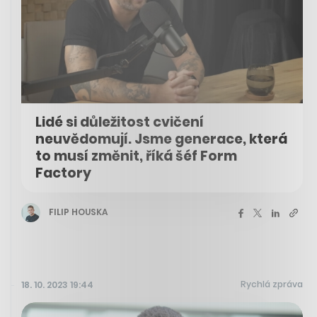
Lidé si důležitost cvičení
neuvědomují. Jsme generace, která
to musí změnit, říká šéf Form
Factory
FILIP HOUSKA
Rychlá zpráva
18. 10. 2023 19:44