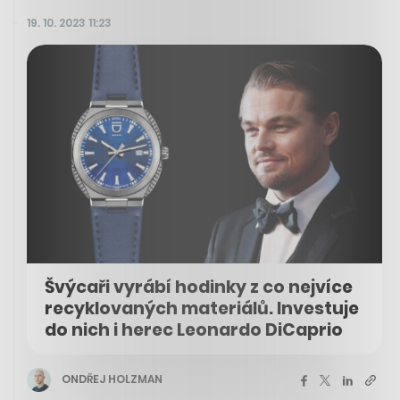
19. 10. 2023 11:23
Švýcaři vyrábí hodinky z co nejvíce
recyklovaných materiálů. Investuje
do nich i herec Leonardo DiCaprio
ONDŘEJ HOLZMAN