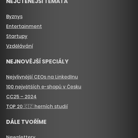
NEJČTENĚJŠÍ TÉMATA
Byznys
Entertainment
Startupy
Vzdělávání
NEJNOVĚJŠÍ SPECIÁLY
Nejvlivnější CEOs na LinkedInu
100 největších e-shopů v Česku
CC25 – 2024
TOP 20 🇨🇿 herních studií
DÁLE TVOŘÍME
Newslettery