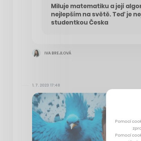
Miluje matematiku a její algo
nejlepším na světě. Teď je n
studentkou Česka
IVA BREJLOVÁ
1. 7. 2023 17:48
Pomocí cook
zpro
Pomocí cook