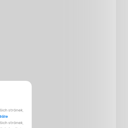
ich stránek,
dále
ich stránek,