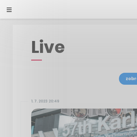
Live
zobr
1. 7. 2023 20:49