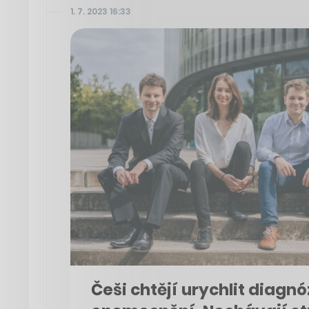
1. 7. 2023 16:33
Češi chtějí urychlit diagn