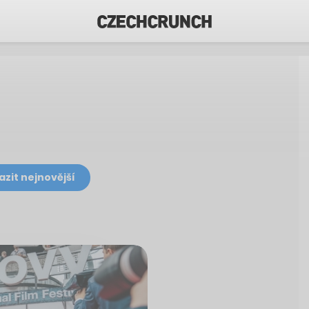
azit nejnovější