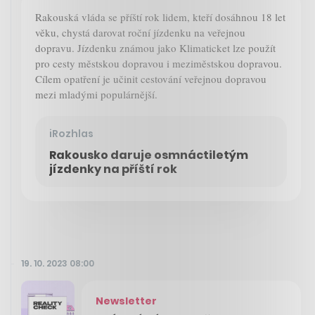
Rakouská vláda se příští rok lidem, kteří dosáhnou 18 let
věku, chystá darovat roční jízdenku na veřejnou
dopravu. Jízdenku známou jako Klimaticket lze použít
pro cesty městskou dopravou i meziměstskou dopravou.
Cílem opatření je učinit cestování veřejnou dopravou
mezi mladými populárnější.
iRozhlas
Rakousko daruje osmnáctiletým
jízdenky na příští rok
19. 10. 2023 08:00
Newsletter