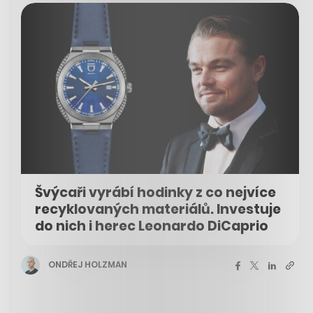
Švýcaři vyrábí hodinky z co nejvíce
recyklovaných materiálů. Investuje
do nich i herec Leonardo DiCaprio
ONDŘEJ HOLZMAN