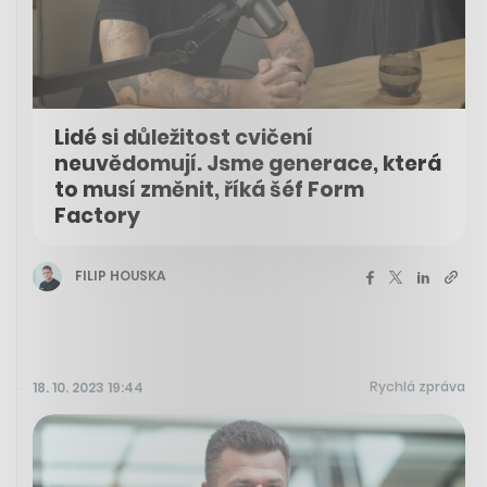
Lidé si důležitost cvičení
neuvědomují. Jsme generace, která
to musí změnit, říká šéf Form
Factory
FILIP HOUSKA
Rychlá zpráva
18. 10. 2023 19:44