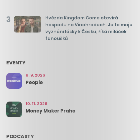
3
Hvězda Kingdom Come otevírá
hospodu na Vinohradech. Je to moje
vyznání lásky k Česku, říká miláček
fanoušků
EVENTY
8. 9. 2026
People
10. 11. 2026
Money Maker Praha
PODCASTY