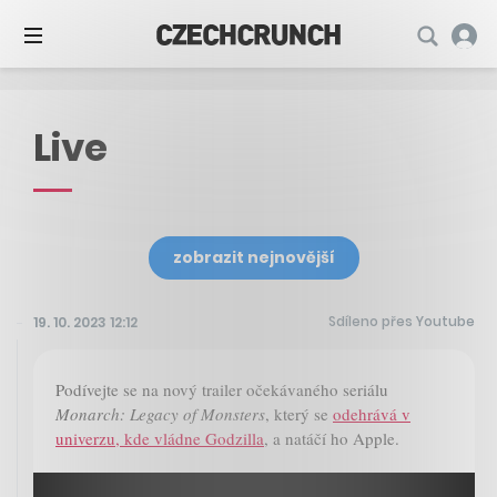
Live
zobrazit nejnovější
Sdíleno přes Youtube
19. 10. 2023 12:12
Podívejte se na nový trailer očekávaného seriálu
Monarch: Legacy of Monsters
, který se
odehrává v
univerzu, kde vládne Godzilla
, a natáčí ho Apple.