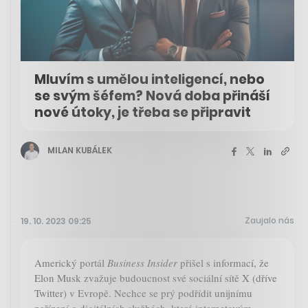
Mluvím s umělou inteligencí, nebo
se svým šéfem? Nová doba přináší
nové útoky, je třeba se připravit
MILAN KUBÁLEK
Zaujalo nás
19. 10. 2023 09:25
Americký portál
Business Insider
přišel s informací, že
Elon Musk zvažuje budoucnost své sociální sítě X (dříve
Twitter) v Evropě. Nechce se prý podřídit unijnímu
nařízení o digitálních službách, které internetovým