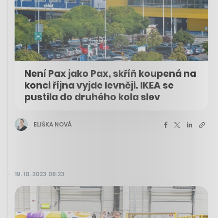
Není Pax jako Pax, skříň koupená na
konci října vyjde levněji. IKEA se
pustila do druhého kola slev
ELIŠKA NOVÁ
19. 10. 2023 08:23