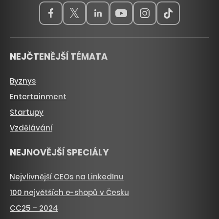
NEJČTENĚJŠÍ TÉMATA
Byznys
Entertainment
Startupy
Vzdělávání
NEJNOVĚJŠÍ SPECIÁLY
Nejvlivnější CEOs na LinkedInu
100 největších e-shopů v Česku
CC25 – 2024