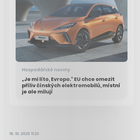
Hospodářské noviny
„Je mi líto, Evropo.“ EU chce omezit
příliv čínských elektromobilů, místní
je ale milují
19. 10. 2023 11:23