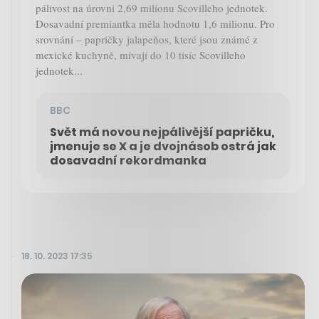
pálivost na úrovni 2,69 milionu Scovilleho jednotek.
Dosavadní premiantka měla hodnotu 1,6 milionu. Pro
srovnání – papričky jalapeňos, které jsou známé z
mexické kuchyně, mívají do 10 tisíc Scovilleho
jednotek...
BBC
Svět má novou nejpálivější papričku,
jmenuje se X a je dvojnásob ostrá jak
dosavadní rekordmanka
18. 10. 2023 17:35