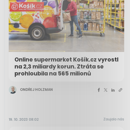
Online supermarket Košík.cz vyrostl
na 2,3 miliardy korun. Ztráta se
prohloubila na 565 milionů
ONDŘEJ HOLZMAN
Zaujalo nás
19. 10. 2023 08:02