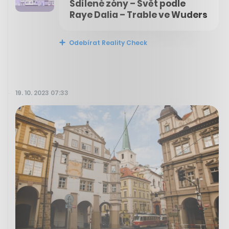
Sdílené zóny – Svět podle
Raye Dalia – Trable ve Wuders
Odebírat Reality Check
19. 10. 2023 07:33