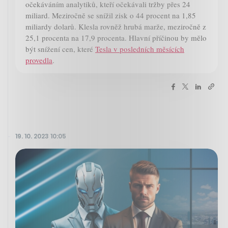
očekáváním analytiků, kteří očekávali tržby přes 24
miliard. Meziročně se snížil zisk o 44 procent na 1,85
miliardy dolarů. Klesla rovněž hrubá marže, meziročně z
25,1 procenta na 17,9 procenta. Hlavní příčinou by mělo
být snížení cen, které
Tesla v posledních měsících
provedla
.
19. 10. 2023 10:05