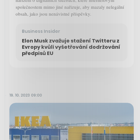
společnostem mimo jiné nařizuje, aby mazaly nelegální
obsah, jako jsou nenávistné příspěvky.
Business Insider
Elon Musk zvažuje stažení Twitteru z
Evropy kvůli vyšetřování dodržování
předpisů EU
19. 10. 2023 09:00