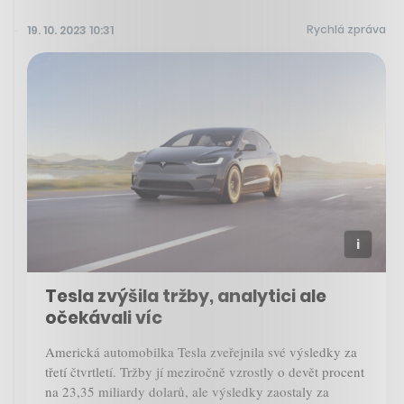
Rychlá zpráva
19. 10. 2023 10:31
Tesla zvýšila tržby, analytici ale
očekávali víc
Americká automobilka Tesla zveřejnila své výsledky za
třetí čtvrtletí. Tržby jí meziročně vzrostly o devět procent
na 23,35 miliardy dolarů, ale výsledky zaostaly za