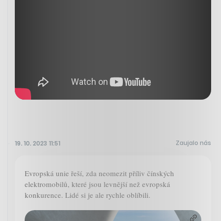
Zaujalo nás
19. 10. 2023 11:51
Evropská unie řeší, zda neomezit příliv čínských
elektromobilů, které jsou levnější než evropská
konkurence. Lidé si je ale rychle oblíbili.