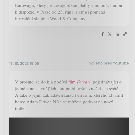
Eurowagu, který procesuje různé platby kamionů, budou
k dispozici v Praze od 23. října, s emisí pomáhá
investiční skupina Wood & Company.
Sdíleno přes Youtube
18. 10. 2023 19:05
V prosinci se do kin podívá
film
Ferrari
, pojednávající o
jedné z nejslavnějších automobilových značek na světě.
A také o jejím zakladateli Enzu Ferrarim, kterého ztvárnil
herec Adam Driver. Níže se můžete podívat na nový
trailer.