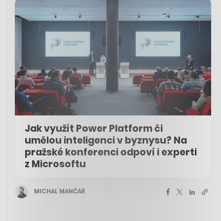
Jak využít Power Platform či
umělou inteligenci v byznysu? Na
pražské konferenci odpoví i experti
z Microsoftu
MICHAL MANČAŘ