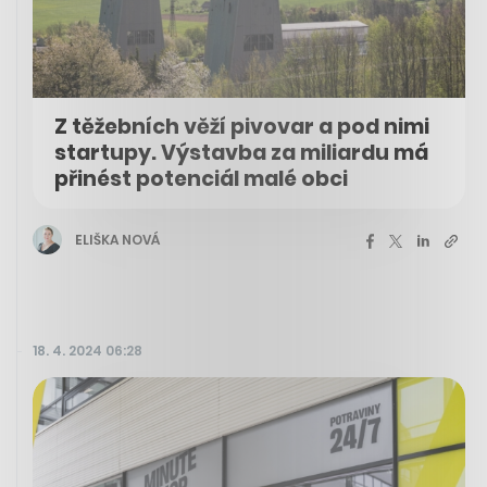
Z těžebních věží pivovar a pod nimi
startupy. Výstavba za miliardu má
přinést potenciál malé obci
ELIŠKA NOVÁ
18. 4. 2024 06:28