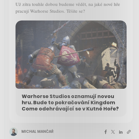
Už zítra touhle dobou budeme vědět, na jaké nové hře
pracují Warhorse Studios. Těšíte se?
Warhorse Studios oznamují novou
hru. Bude to pokračování Kingdom
Come odehrávající se v Kutné Hoře?
MICHAL MANČAŘ