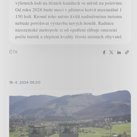
výletních lodí na říčních kanálech ve městě na polovinu.
Od roku 2028 bude moci v přístavu kotvit maximálně 1
150 lodí. Kromě toho město kvůli nadměrnému turismu
nebude povolovat výstavbu nových hotelů. Radnice
nizozemské metropole si od opatření slibuje omezení
počtu turistů a zlepšení kvality života místních obyvatel.
ČTK
18. 4. 2024 06:30