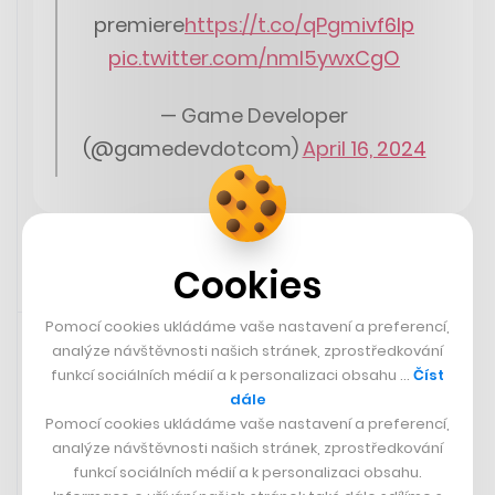
premiere
https://t.co/qPgmivf6lp
pic.twitter.com/nml5ywxCgO
— Game Developer
(@gamedevdotcom)
April 16, 2024
Cookies
17. 4. 2024 18:44
Pomocí cookies ukládáme vaše nastavení a preferencí,
analýze návštěvnosti našich stránek, zprostředkování
funkcí sociálních médií a k personalizaci obsahu …
Číst
dále
Pomocí cookies ukládáme vaše nastavení a preferencí,
analýze návštěvnosti našich stránek, zprostředkování
funkcí sociálních médií a k personalizaci obsahu.