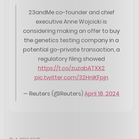
23andMe co-founder and chief
executive Anne Wojcicki is
considering making an offer to buy
the genetics testing company in a
potential go-private transaction, a
regulatory filing showed
https://t.co/zuzabATXX2
pic.twitter.com/32HnlKFpjn
— Reuters (@Reuters)
April 18, 2024