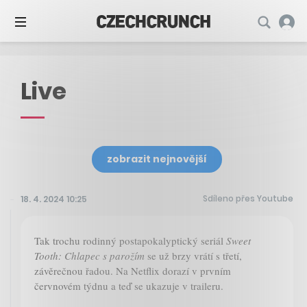
Live
zobrazit nejnovější
Sdíleno přes Youtube
18. 4. 2024 10:25
Tak trochu rodinný postapokalyptický seriál
Sweet
Tooth: Chlapec s parožím
se už brzy vrátí s třetí,
závěrečnou řadou. Na Netflix dorazí v prvním
červnovém týdnu a teď se ukazuje v traileru.