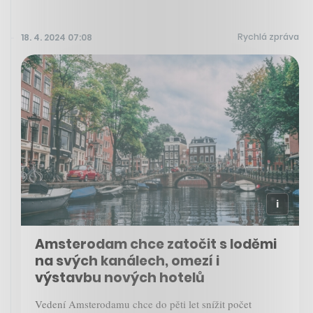
Rychlá zpráva
18. 4. 2024 07:08
Amsterodam chce zatočit s loděmi
na svých kanálech, omezí i
výstavbu nových hotelů
Vedení Amsterodamu chce do pěti let snížit počet