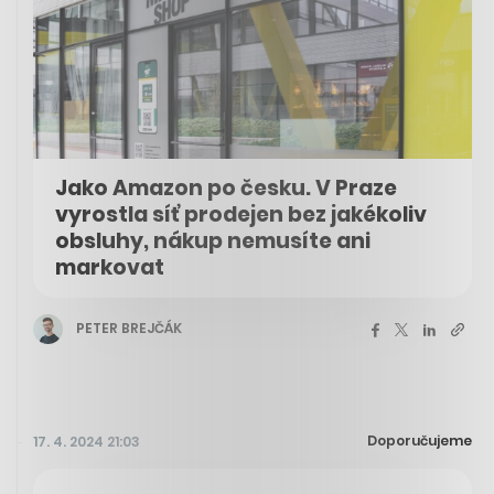
Jako Amazon po česku. V Praze
vyrostla síť prodejen bez jakékoliv
obsluhy, nákup nemusíte ani
markovat
PETER BREJČÁK
Doporučujeme
17. 4. 2024 21:03