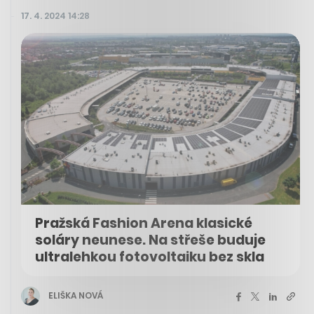
17. 4. 2024 14:28
Pražská Fashion Arena klasické
soláry neunese. Na střeše buduje
ultralehkou fotovoltaiku bez skla
ELIŠKA NOVÁ