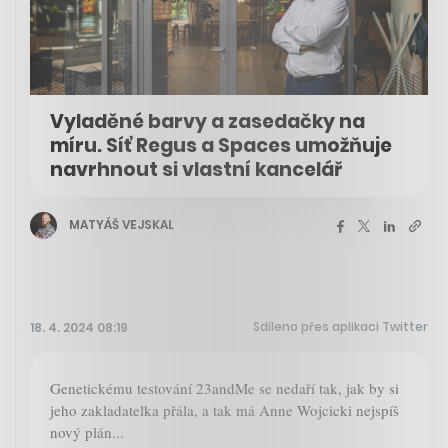
Vyladěné barvy a zasedačky na
míru. Síť Regus a Spaces umožňuje
navrhnout si vlastní kancelář
MATYÁŠ VEJSKAL
Sdíleno přes aplikaci Twitter
18. 4. 2024 08:19
Genetickému testování 23andMe se nedaří tak, jak by si
jeho zakladatelka přála, a tak má Anne Wojcicki nejspíš
nový plán...