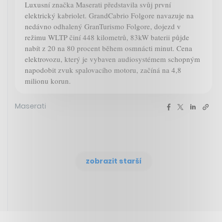
Luxusní značka Maserati představila svůj první
elektrický kabriolet. GrandCabrio Folgore navazuje na
nedávno odhalený GranTurismo Folgore, dojezd v
režimu WLTP činí 448 kilometrů, 83kW baterii půjde
nabít z 20 na 80 procent během osmnácti minut. Cena
elektrovozu, který je vybaven audiosystémem schopným
napodobit zvuk spalovacího motoru, začíná na 4,8
milionu korun.
Maserati
zobrazit starší