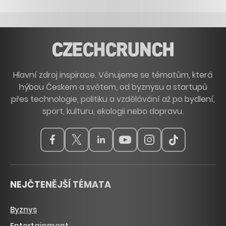
Hlavní zdroj inspirace. Věnujeme se tématům, která
hýbou Českem a světem, od byznysu a startupů
přes technologie, politiku a vzdělávání až po bydlení,
sport, kulturu, ekologii nebo dopravu.
NEJČTENĚJŠÍ TÉMATA
Byznys
Entertainment