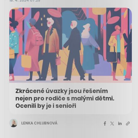
18. 4. 2024 07:25
Zkrácené úvazky jsou řešením
nejen pro rodiče s malými dětmi.
Ocenili by je i senioři
LENKA CHLUBNOVÁ