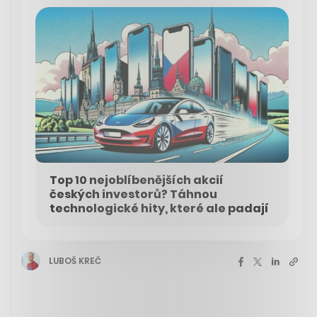
Top 10 nejoblíbenějších akcií
českých investorů? Táhnou
technologické hity, které ale padají
LUBOŠ KREČ