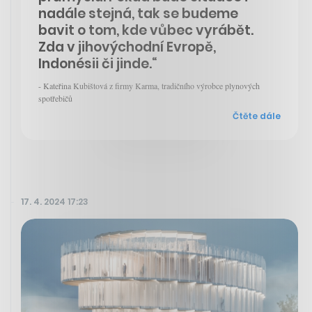
nadále stejná, tak se budeme
bavit o tom, kde vůbec vyrábět.
Zda v jihovýchodní Evropě,
Indonésii či jinde.“
- Kateřina Kubištová z firmy Karma, tradičního výrobce plynových
spotřebičů
Čtěte dále
17. 4. 2024 17:23