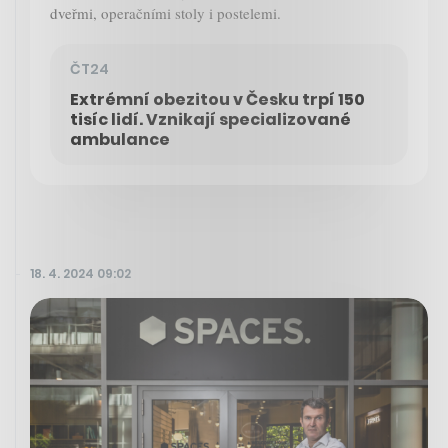
dveřmi, operačními stoly i postelemi.
ČT24
Extrémní obezitou v Česku trpí 150
tisíc lidí. Vznikají specializované
ambulance
18. 4. 2024 09:02