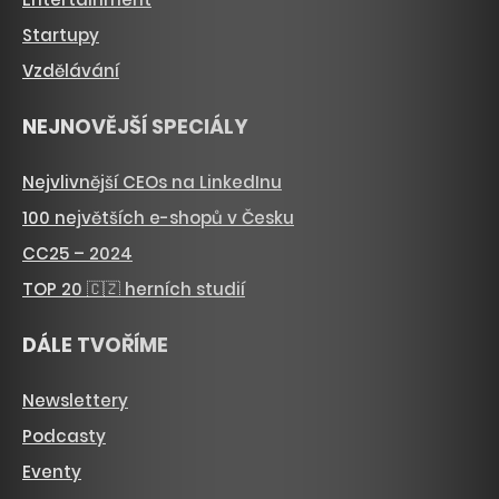
Startupy
Vzdělávání
NEJNOVĚJŠÍ SPECIÁLY
Nejvlivnější CEOs na LinkedInu
100 největších e-shopů v Česku
CC25 – 2024
TOP 20 🇨🇿 herních studií
DÁLE TVOŘÍME
Newslettery
Podcasty
Eventy