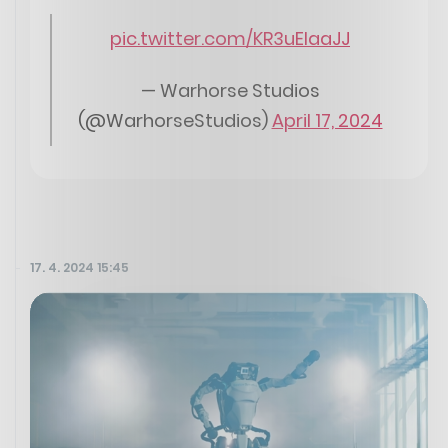
pic.twitter.com/KR3uEIaaJJ
— Warhorse Studios
(@WarhorseStudios)
April 17, 2024
17. 4. 2024 15:45