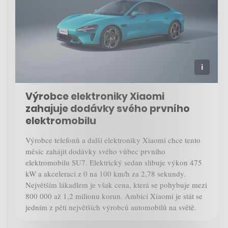
Výrobce elektroniky Xiaomi
zahajuje dodávky svého prvního
elektromobilu
Výrobce telefonů a další elektroniky Xiaomi chce tento
měsíc zahájit dodávky svého vůbec prvního
elektromobilu SU7. Elektrický sedan slibuje výkon 475
kW a akceleraci z 0 na 100 km/h za 2,78 sekundy.
Největším lákadlem je však cena, která se pohybuje mezi
800 000 až 1,2 milionu korun. Ambicí Xiaomi je stát se
jedním z pěti největších výrobců automobilů na světě.