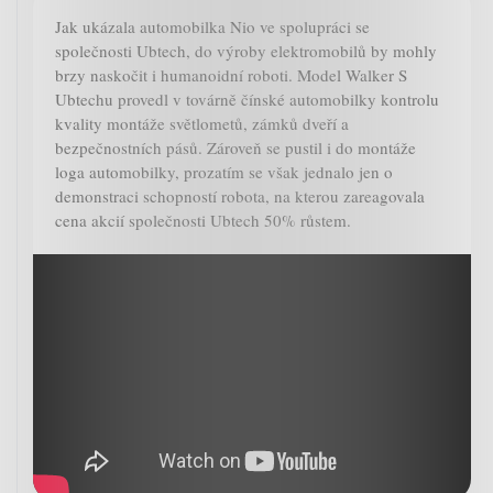
Jak ukázala automobilka Nio ve spolupráci se
společnosti Ubtech, do výroby elektromobilů by mohly
brzy naskočit i humanoidní roboti. Model Walker S
Ubtechu provedl v továrně čínské automobilky kontrolu
kvality montáže světlometů, zámků dveří a
bezpečnostních pásů. Zároveň se pustil i do montáže
loga automobilky, prozatím se však jednalo jen o
demonstraci schopností robota, na kterou zareagovala
cena akcií společnosti Ubtech 50% růstem.