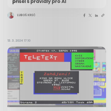
přišel s pravidly pro AI
LUBOŠ KREČ
13. 3. 2024 17:10