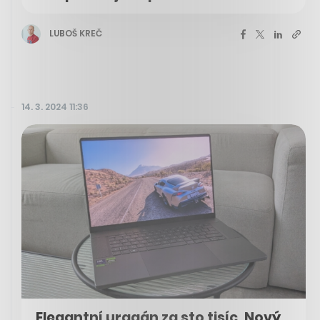
LUBOŠ KREČ
14. 3. 2024 11:36
Elegantní uragán za sto tisíc. Nový