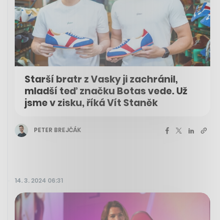
Starší bratr z Vasky ji zachránil,
mladší teď značku Botas vede. Už
jsme v zisku, říká Vít Staněk
PETER BREJČÁK
14. 3. 2024 06:31