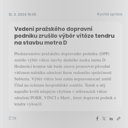
Rychlá zpráva
13. 3. 2024 19:05
Vedení pražského dopravní
podniku zrušilo výběr vítěze tendru
na stavbu metra D
Představenstvo pražského dopravního podniku (DPP)
zrušilo výběr vítěze stavby druhého úseku metra D.
Hodnotící komise tak bude znovu posuzovat původně
vítěznou nabídku sdružení firem vedeného společností
Subterra. Výběr vítěze loni zatím nepravomocně zrušil
Úřad na ochranu hospodářské soutěže. Tendr u něj
napadlo kvůli údajným chybám v referencích vítěze
sdružení PORR, VINCI a Marti , které dopravní podnik z
tendru vyloučil.
ČTK