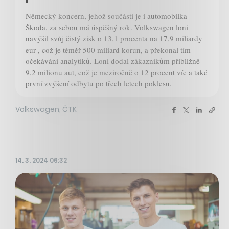
Německý koncern, jehož součástí je i automobilka
Škoda, za sebou má úspěšný rok. Volkswagen loni
navýšil svůj čistý zisk o 13,1 procenta na 17,9 miliardy
eur , což je téměř 500 miliard korun, a překonal tím
očekávání analytiků. Loni dodal zákazníkům přibližně
9,2 milionu aut, což je meziročně o 12 procent víc a také
první zvýšení odbytu po třech letech poklesu.
Volkswagen, ČTK
14. 3. 2024 06:32