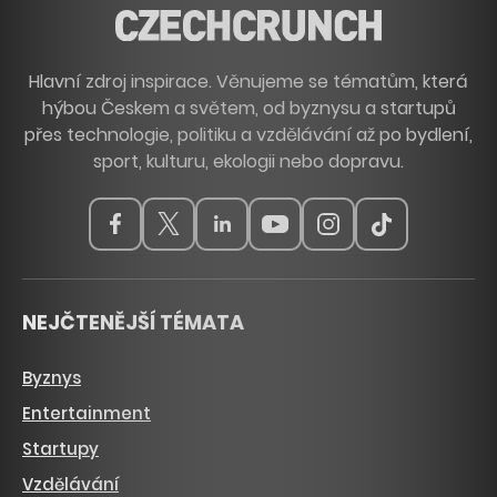
Hlavní zdroj inspirace. Věnujeme se tématům, která
hýbou Českem a světem, od byznysu a startupů
přes technologie, politiku a vzdělávání až po bydlení,
sport, kulturu, ekologii nebo dopravu.
NEJČTENĚJŠÍ TÉMATA
Byznys
Entertainment
Startupy
Vzdělávání