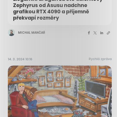
Zephyrus od Asusu nadchne
grafikou RTX 4090 a příjemně
překvapí rozměry
MICHAL MANČAŘ
Rychlá zpráva
14. 3. 2024 10:16