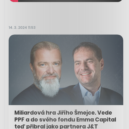
14. 3. 2024 11:53
Miliardová hra Jiřího Šmejce. Vede
PPF a do svého fondu Emma Capital
teď přibral jako partnera J&T