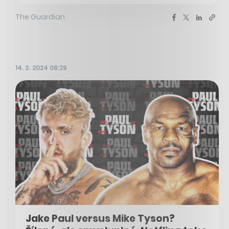
The Guardian
14. 3. 2024 08:29
Jake Paul versus Mike Tyson?