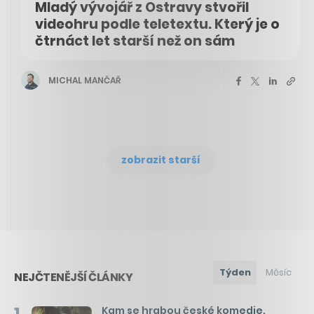
Mladý vývojář z Ostravy stvořil
videohru podle teletextu. Který je o
čtrnáct let starší než on sám
MICHAL MANČAŘ
zobrazit starší
Týden
Měsíc
NEJČTENĚJŠÍ ČLÁNKY
Kam se hrabou české komedie.