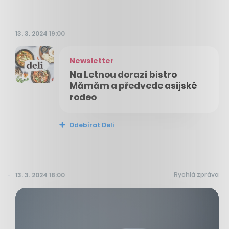
13. 3. 2024 19:00
Newsletter
Na Letnou dorazí bistro
Mămăm a předvede asijské
rodeo
Odebírat Deli
Rychlá zpráva
13. 3. 2024 18:00