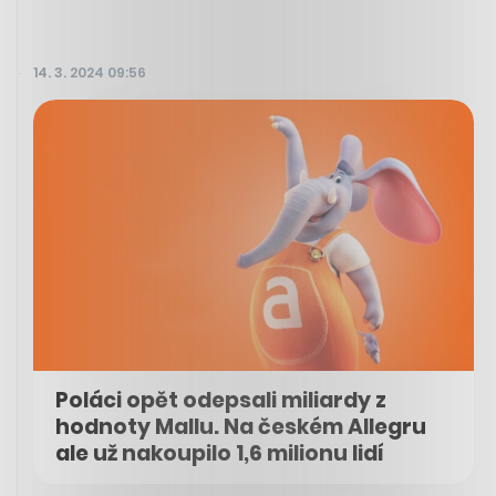
14. 3. 2024 09:56
Poláci opět odepsali miliardy z
hodnoty Mallu. Na českém Allegru
ale už nakoupilo 1,6 milionu lidí