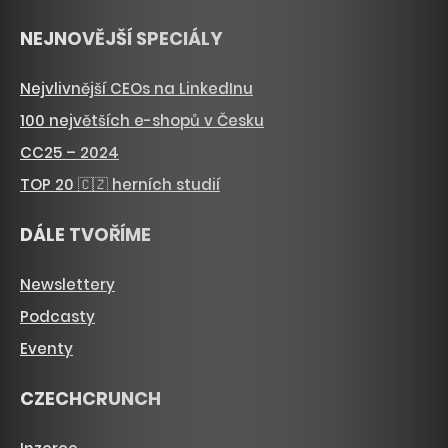
NEJNOVĚJŠÍ SPECIÁLY
Nejvlivnější CEOs na LinkedInu
100 největších e-shopů v Česku
CC25 – 2024
TOP 20 🇨🇿 herních studií
DÁLE TVOŘÍME
Newslettery
Podcasty
Eventy
CZECHCRUNCH