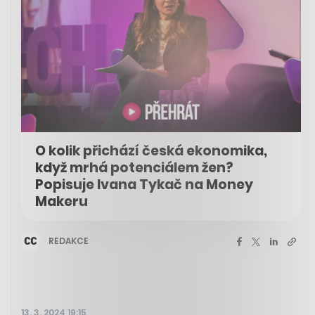
O kolik přichází česká ekonomika,
když mrhá potenciálem žen?
Popisuje Ivana Tykač na Money
Makeru
REDAKCE
13. 3. 2024 19:15