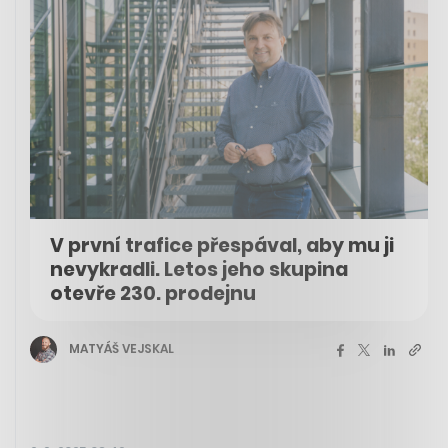
V první trafice přespával, aby mu ji
nevykradli. Letos jeho skupina
otevře 230. prodejnu
MATYÁŠ VEJSKAL