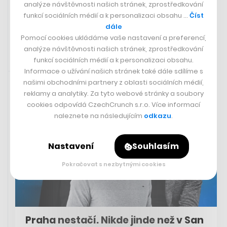
analýze návštěvnosti našich stránek, zprostředkování
funkcí sociálních médií a k personalizaci obsahu …
Číst
Odebírat Startup
dále
Pomocí cookies ukládáme vaše nastavení a preferencí,
analýze návštěvnosti našich stránek, zprostředkování
funkcí sociálních médií a k personalizaci obsahu.
Informace o užívání našich stránek také dále sdílíme s
1. 9. 2025 07:30
našimi obchodními partnery z oblasti sociálních médií,
reklamy a analytiky. Za tyto webové stránky a soubory
cookies odpovídá CzechCrunch s.r.o. Více informací
naleznete na následujícím
odkazu
.
Nastavení
Souhlasím
Pokračovat s nezbytnými cookies
Praha nestačí. Nikde jinde než v San