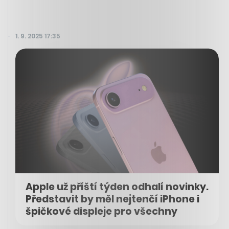
1. 9. 2025 17:35
Apple už příští týden odhalí novinky.
Představit by měl nejtenčí iPhone i
špičkové displeje pro všechny