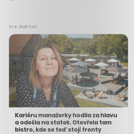
31. 8. 2025 11:40
Kariéru manažerky hodila za hlavu
a odešla na statek. Otevřela tam
bistro, kde se teď stojí fronty