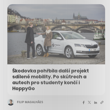
Škodovka pohřbila další projekt
sdílené mobility. Po skútrech a
autech pro studenty končí i
HoppyGo
FILIP MAGALHÃES