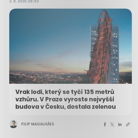
2. 9. 2025 08:49
Vrak lodi, který se tyčí 135 metrů
vzhůru. V Praze vyroste nejvyšší
budova v Česku, dostala zelenou
FILIP MAGALHÃES