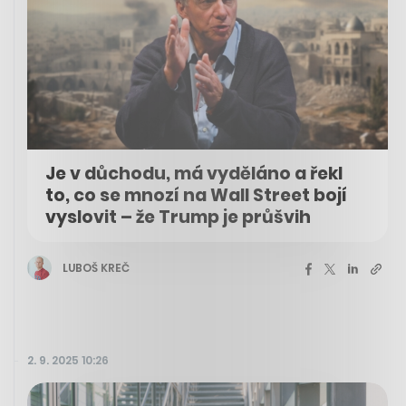
Je v důchodu, má vyděláno a řekl
to, co se mnozí na Wall Street bojí
vyslovit – že Trump je průšvih
LUBOŠ KREČ
2. 9. 2025 10:26