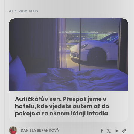
31. 8. 2025 14:08
Autíčkářův sen. Přespali jsme v
hotelu, kde vjedete autem až do
pokoje a za oknem létají letadla
DANIELA BERÁNKOVÁ