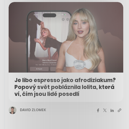
Je libo espresso jako afrodiziakum?
Popový svět pobláznila lolita, která
ví, čím jsou lidé posedlí
DAVID ZLOMEK