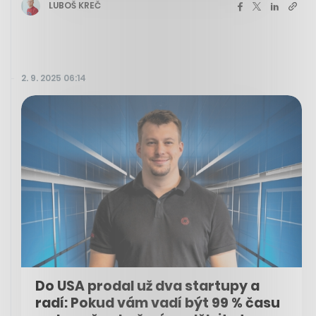
LUBOŠ KREČ
2. 9. 2025 06:14
Do USA prodal už dva startupy a
radí: Pokud vám vadí být 99 % času