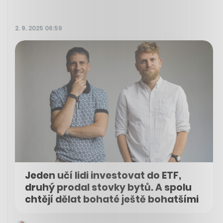
2. 9. 2025 06:59
Jeden učí lidi investovat do ETF,
druhý prodal stovky bytů. A spolu
chtějí dělat bohaté ještě bohatšími