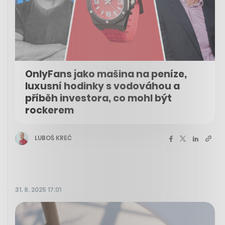
OnlyFans jako mašina na peníze,
luxusní hodinky s vodováhou a
příběh investora, co mohl být
rockerem
LUBOŠ KREČ
31. 8. 2025 17:01