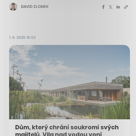
DAVID ZLOMEK
1. 9. 2025 15:02
Dům, který chrání soukromí svých
majitelů. Vila nad vodou voní