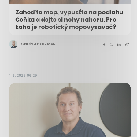
Zahoďte mop, vypusťte na podlahu
Čeňka a dejte si nohy nahoru. Pro
koho je robotický mopovysavač?
ONDŘEJ HOLZMAN
1. 9. 2025 06:29