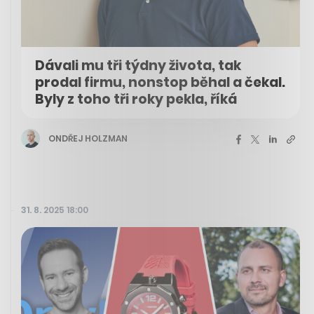
Dávali mu tři týdny života, tak
prodal firmu, nonstop běhal a čekal.
Byly z toho tři roky pekla, říká
ONDŘEJ HOLZMAN
31. 8. 2025 18:00