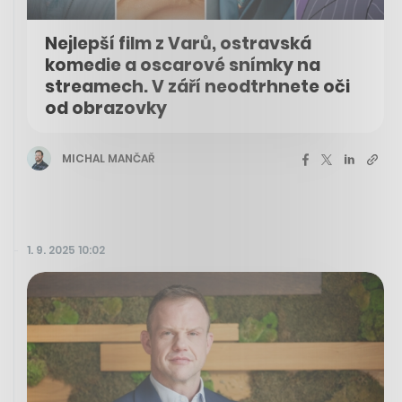
Nejlepší film z Varů, ostravská
komedie a oscarové snímky na
streamech. V září neodtrhnete oči
od obrazovky
MICHAL MANČAŘ
1. 9. 2025 10:02