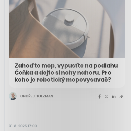
Zahoďte mop, vypusťte na podlahu
Čeňka a dejte si nohy nahoru. Pro
koho je robotický mopovysavač?
ONDŘEJ HOLZMAN
31. 8. 2025 17:00