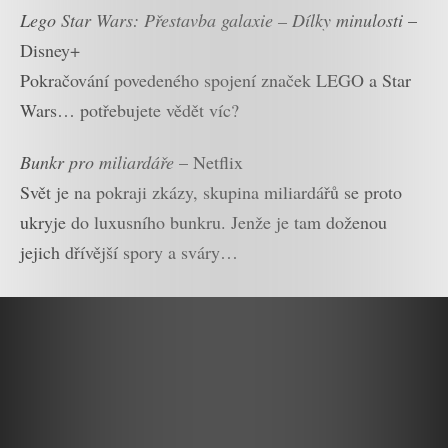
Lego Star Wars: Přestavba galaxie – Dílky minulosti
–
Disney+
Pokračování povedeného spojení značek LEGO a Star
Wars… potřebujete vědět víc?
Bunkr pro miliardáře
– Netflix
Svět je na pokraji zkázy, skupina miliardářů se proto
ukryje do luxusního bunkru. Jenže je tam doženou
jejich dřívější spory a sváry…