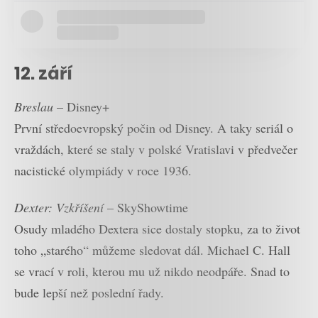
12. září
Breslau
– Disney+
První středoevropský počin od Disney. A taky seriál o
vraždách, které se staly v polské Vratislavi v předvečer
nacistické olympiády v roce 1936.
Dexter: Vzkříšení
– SkyShowtime
Osudy mladého Dextera sice dostaly stopku, za to život
toho „starého“ můžeme sledovat dál. Michael C. Hall
se vrací v roli, kterou mu už nikdo neodpáře. Snad to
bude lepší než poslední řady.