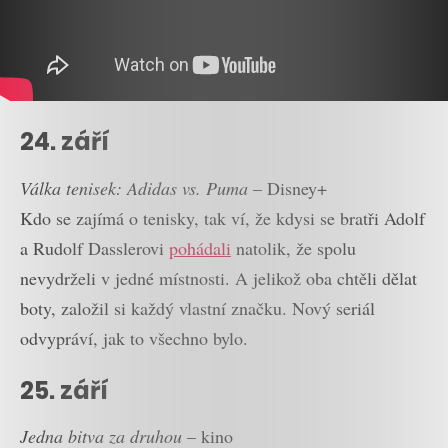
24. září
Válka tenisek: Adidas vs. Puma
– Disney+
Kdo se zajímá o tenisky, tak ví, že kdysi se bratři Adolf
a Rudolf Dasslerovi
pohádali
natolik, že spolu
nevydrželi v jedné místnosti. A jelikož oba chtěli dělat
boty, založil si každý vlastní značku. Nový seriál
odvypráví, jak to všechno bylo.
25. září
Jedna bitva za druhou
– kino