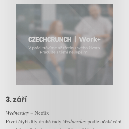
3. září
Wednesday
– Netflix
První čtyři díly druhé řady
Wednesday
podle očekávání