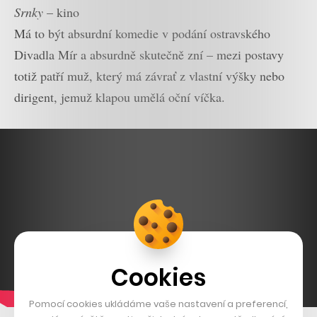
Srnky
– kino
Má to být absurdní komedie v podání ostravského
Divadla Mír a absurdně skutečně zní – mezi postavy
totiž patří muž, který má závrať z vlastní výšky nebo
dirigent, jemuž klapou umělá oční víčka.
Cookies
Pomocí cookies ukládáme vaše nastavení a preferencí,