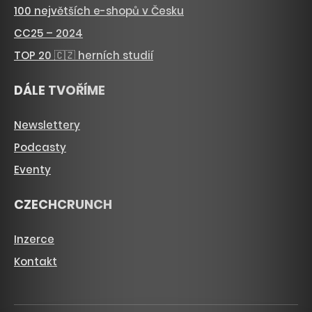
100 největších e-shopů v Česku
CC25 – 2024
TOP 20 🇨🇿 herních studií
DÁLE TVOŘÍME
Newslettery
Podcasty
Eventy
CZECHCRUNCH
Inzerce
Kontakt