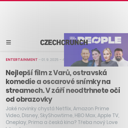
ENTERTAINMENT
–
01. 9. 2025
–
4 min čtení
Nejlepší film z Varů, ostravská
komedie a oscarové snímky na
streamech. V září neodtrhnete oči
od obrazovky
Jaké novinky chystá Netflix, Amazon Prime
Video, Disney, SkyShowtime, HBO Max, Apple TV,
Oneplay, Prima a česká kina? Třeba nový Love