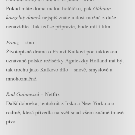
Pokud máte doma malou holčičku, pak
Gábinin
kouzelný domek
nejspíš znáte a dost možná z duše
nenávidíte. Tak teď se připravte, bude mít i film.
Franz
– kino
Životopisné drama o Franzi Kafkovi pod taktovkou
uznávané polské režisérky Agnieszky Holland má být
tak trochu jako Kafkovo dílo – snové, smyslové a
mnohoznačné.
Rod Guinnessů
– Netflix
Další dobovka, tentokrát z Irska a New Yorku a o
rodině, která přivedla na svět snad všem známé tmavé
pivo.