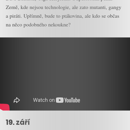
Země, kde nejsou technologie, ale zato mutanti, gangy
a piráti. Upřímně, bude to ptákovina, ale kdo se občas
na něco podobného nekoukne?
19. září