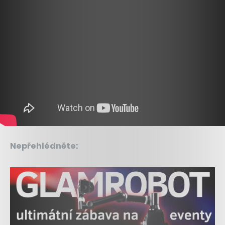
Nepřehlédněte: