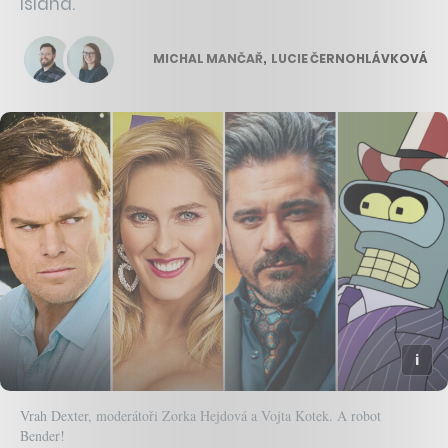
Island.
MICHAL MANČAŘ
,
LUCIE ČERNOHLÁVKOVÁ
Vrah Dexter, moderátoři Zorka Hejdová a Vojta Kotek. A robot
Bender!