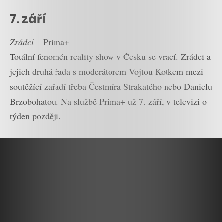
7. září
Zrádci
– Prima+
Totální fenomén reality show v Česku se vrací. Zrádci a
jejich druhá řada s moderátorem Vojtou Kotkem mezi
soutěžící zařadí třeba Čestmíra Strakatého nebo Danielu
Brzobohatou. Na službě Prima+ už 7. září, v televizi o
týden později.