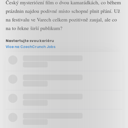
Český mysteriózní film o dvou kamarádkách, co během
prázdnin najdou podivné místo schopné plnit přání. Už
na festivalu ve Varech celkem pozitivně zaujal, ale co
na to řekne širší publikum?
Nastartujte svou kariéru
Více na CzechCrunch Jobs