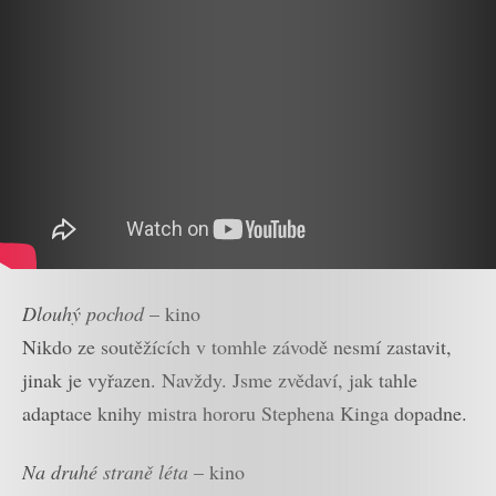
Dlouhý pochod
– kino
Nikdo ze soutěžících v tomhle závodě nesmí zastavit,
jinak je vyřazen. Navždy. Jsme zvědaví, jak tahle
adaptace knihy mistra hororu Stephena Kinga dopadne.
Na druhé straně léta
– kino