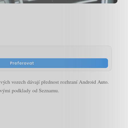
Preferovat
 svých vozech dávají přednost rozhraní Android Auto.
apovými podklady od Seznamu.