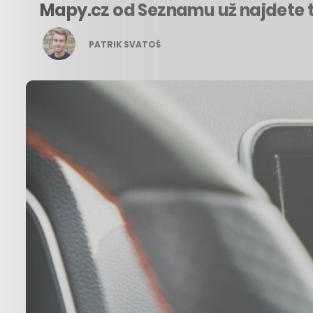
Mapy.cz od Seznamu už najdete ta
PATRIK SVATOŠ