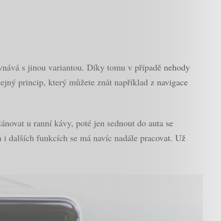
ovnává s jinou variantou. Díky tomu v případě nehody
ejný princip, který můžete znát například z navigace
lánovat u ranní kávy, poté jen sednout do auta se
 i dalších funkcích se má navíc nadále pracovat. Už