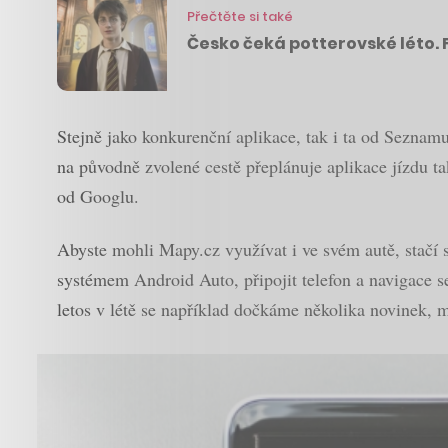
Přečtěte si také
Česko čeká potterovské léto. 
Stejně jako konkurenční aplikace, tak i ta od Seznam
na původně zvolené cestě přeplánuje aplikace jízdu ta
od Googlu.
Abyste mohli Mapy.cz využívat i ve svém autě, stačí si
systémem Android Auto, připojit telefon a navigace s
letos v létě se například dočkáme několika novinek, 