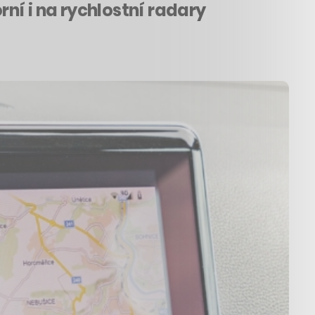
ní i na rychlostní radary