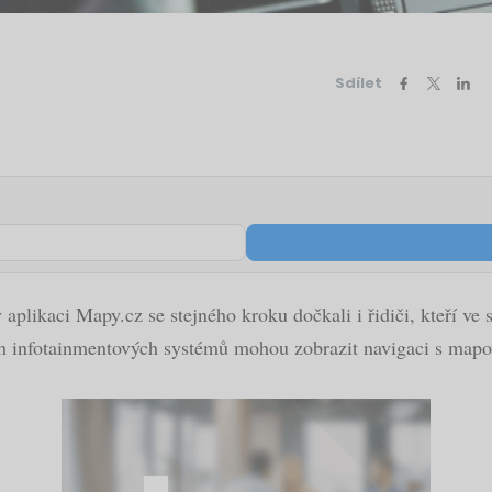
Sdílet
aplikaci Mapy.cz se stejného kroku dočkali i řidiči, kteří ve
vých infotainmentových systémů mohou zobrazit navigaci s m