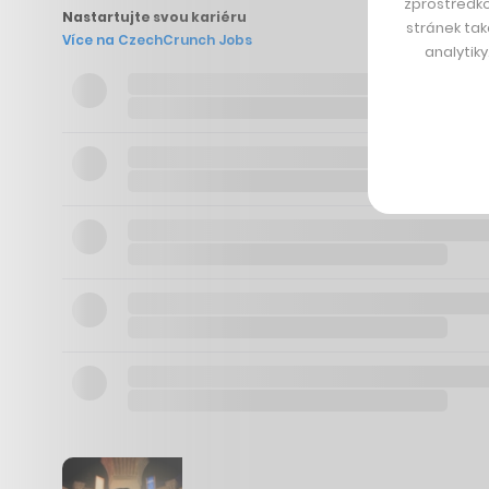
zprostředko
Nastartujte svou kariéru
stránek tak
Více na CzechCrunch Jobs
analytik