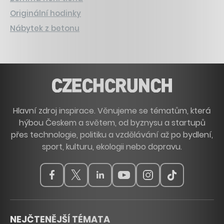
Originální hodinky
Nábytek z betonu
Hlavní zdroj inspirace. Věnujeme se tématům, která
hýbou Českem a světem, od byznysu a startupů
přes technologie, politiku a vzdělávání až po bydlení,
sport, kulturu, ekologii nebo dopravu.
NEJČTENĚJŠÍ TÉMATA