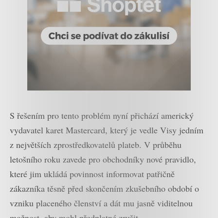
S řešením pro tento problém nyní přichází americký
vydavatel karet Mastercard, který je vedle Visy jedním
z největších zprostředkovatelů plateb. V průběhu
letošního roku zavede pro obchodníky nové pravidlo,
které jim ukládá povinnost informovat patřičně
zákazníka těsně před skončením zkušebního období o
vzniku placeného členství a dát mu jasně viditelnou
možnost, aby mohl předplatné zrušit.