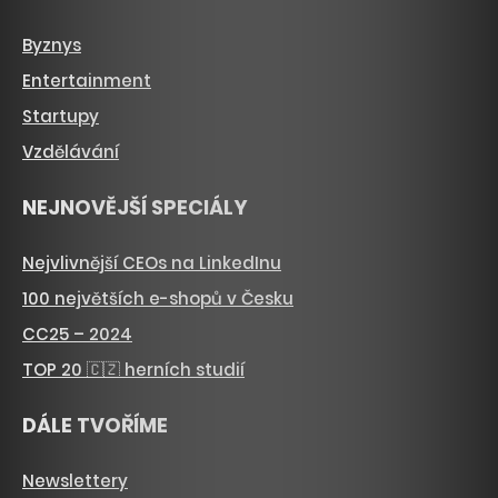
Byznys
Entertainment
Startupy
Vzdělávání
NEJNOVĚJŠÍ SPECIÁLY
Nejvlivnější CEOs na LinkedInu
100 největších e-shopů v Česku
CC25 – 2024
TOP 20 🇨🇿 herních studií
DÁLE TVOŘÍME
Newslettery