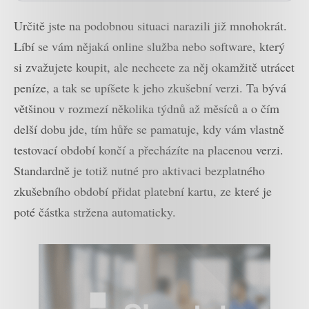
Určitě jste na podobnou situaci narazili již mnohokrát.
Líbí se vám nějaká online služba nebo software, který
si zvažujete koupit, ale nechcete za něj okamžitě utrácet
peníze, a tak se upíšete k jeho zkušební verzi. Ta bývá
většinou v rozmezí několika týdnů až měsíců a o čím
delší dobu jde, tím hůře se pamatuje, kdy vám vlastně
testovací období končí a přecházíte na placenou verzi.
Standardně je totiž nutné pro aktivaci bezplatného
zkušebního období přidat platební kartu, ze které je
poté částka stržena automaticky.