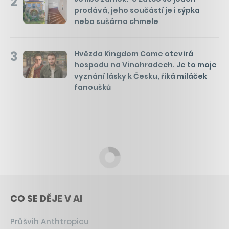
2
prodává, jeho součástí je i sýpka
nebo sušárna chmele
3
Hvězda Kingdom Come otevírá
hospodu na Vinohradech. Je to moje
vyznání lásky k Česku, říká miláček
fanoušků
CO SE DĚJE V AI
Průšvih Anthtropicu