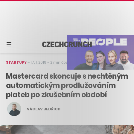
STARTUPY
–
17. 1. 2019
–
2 min čtení
Mastercard skoncuje s nechtěným
automatickým prodlužováním
plateb po zkušebním období
VÁCLAV BEDŘICH