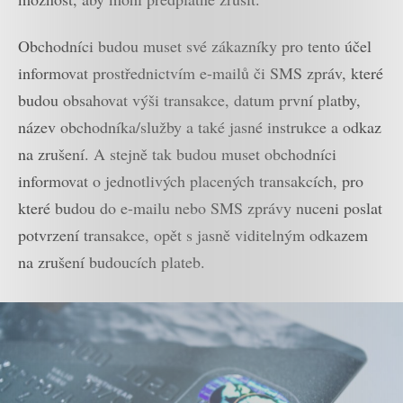
Obchodníci budou muset své zákazníky pro tento účel
informovat prostřednictvím e-mailů či SMS zpráv, které
budou obsahovat výši transakce, datum první platby,
název obchodníka/služby a také jasné instrukce a odkaz
na zrušení. A stejně tak budou muset obchodníci
informovat o jednotlivých placených transakcích, pro
které budou do e-mailu nebo SMS zprávy nuceni poslat
potvrzení transakce, opět s jasně viditelným odkazem
na zrušení budoucích plateb.