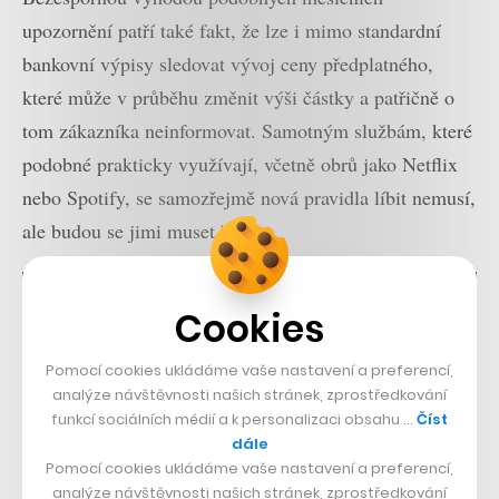
upozornění patří také fakt, že lze i mimo standardní
bankovní výpisy sledovat vývoj ceny předplatného,
které může v průběhu změnit výši částky a patřičně o
tom zákazníka neinformovat. Samotným službám, které
podobné prakticky využívají, včetně obrů jako Netflix
nebo Spotify, se samozřejmě nová pravidla líbit nemusí,
ale budou se jimi muset řídit.
Cookies
Pomocí cookies ukládáme vaše nastavení a preferencí,
analýze návštěvnosti našich stránek, zprostředkování
funkcí sociálních médií a k personalizaci obsahu …
Číst
dále
Pomocí cookies ukládáme vaše nastavení a preferencí,
analýze návštěvnosti našich stránek, zprostředkování