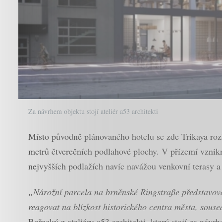
Za návrhem objektu stojí ateliér a53 architekti
Místo původně plánovaného hotelu se zde Trikaya ro
metrů čtverečních podlahové plochy. V přízemí vznikn
nejvyšších podlažích navíc navážou venkovní terasy 
„Nárožní parcela na brněnské Ringstraße představov
reagovat na blízkost historického centra města, souse
Bořecký z ateliéru a53 architekti, který stojí za návr