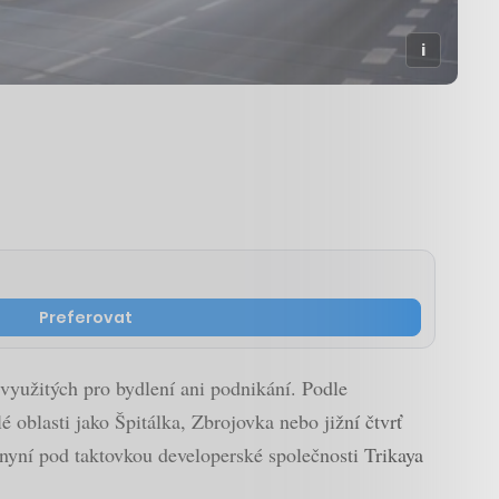
Preferovat
využitých pro bydlení ani podnikání. Podle
é oblasti jako Špitálka, Zbrojovka nebo jižní čtvrť
nyní pod taktovkou developerské společnosti Trikaya