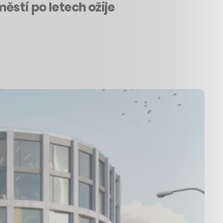
stí po letech ožije