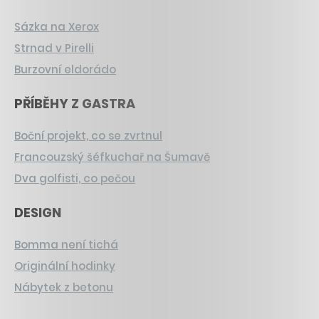
Sázka na Xerox
Strnad v Pirelli
Burzovní eldorádo
PŘÍBĚHY Z GASTRA
Boční projekt, co se zvrtnul
Francouzský šéfkuchař na Šumavě
Dva golfisti, co pečou
DESIGN
Bomma není tichá
Originální hodinky
Nábytek z betonu