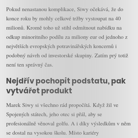
Pokud nenastanou komplikace, Siwy očekává, že do
konce roku by mohly celkové tržby vystoupat na 40
milionů. Kromě toho už stihl odmítnout nabídku na
odkup minoritního podílu za miliony eur od jednoho z
největších evropských potravinářských koncernů i
podobný návrh od investorské skupiny. Zatím prý totiž
není ten správný čas.
Nejdřív pochopit podstatu, pak
vytvářet produkt
Marek Siwy si všechno rád propočítá. Když žil ve
Spojených státech, jeho otec si přál, aby se
profesionálně věnoval golfu. A i díky výsledkům v něm
se dostal na vysokou školu. Místo kariéry