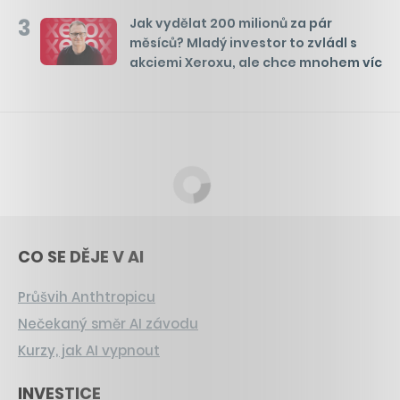
3
Jak vydělat 200 milionů za pár
měsíců? Mladý investor to zvládl s
akciemi Xeroxu, ale chce mnohem víc
CO SE DĚJE V AI
Průšvih Anthtropicu
Nečekaný směr AI závodu
Kurzy, jak AI vypnout
INVESTICE