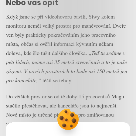
Nebo vás opít
Když jsme se při videohovoru bavili, Siwy kolem
monitoru neměl velký prostor pro manévrování. Dveře
ven byly prakticky pokračováním jeho pracovního
místa, občas si ověřil informaci kývnutím někam
doleva, kde šlo tušit dalšího člověka.
„Teď tu sedíme v
pěti lidech, máme asi 35 metrů čtverečních a to je naše
zázemí. V nových prostorách to bude asi 150 metrů jen
pro kanceláře,“
těšil se tehdy.
Do větších prostor se od té doby 15 pracovníků Magu
stačilo přestěhovat, ale kanceláře jsou to nejmenší.
Nové místo je určené především pro zmiňovanou
velkovýrobu: rovnou 1 400 metrů čtverečních. Dosud
Magu muselo stačit metrů 300. Přitom nápoje mají, jak