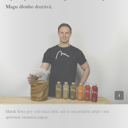
Magu dlouho dozrává.
Marek Siwy prý vylil tisíce litrů, než se mu podařilo přijít s tou
správnou variantou nápoje