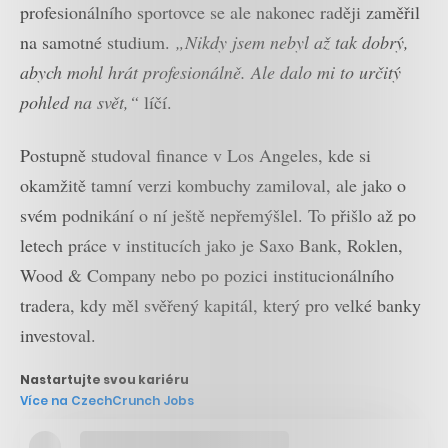
profesionálního sportovce se ale nakonec raději zaměřil
na samotné studium.
„Nikdy jsem nebyl až tak dobrý,
abych mohl hrát profesionálně. Ale dalo mi to určitý
pohled na svět,“
líčí.
Postupně studoval finance v Los Angeles, kde si
okamžitě tamní verzi kombuchy zamiloval, ale jako o
svém podnikání o ní ještě nepřemýšlel. To přišlo až po
letech práce v institucích jako je Saxo Bank, Roklen,
Wood & Company nebo po pozici institucionálního
tradera, kdy měl svěřený kapitál, který pro velké banky
investoval.
Nastartujte svou kariéru
Více na CzechCrunch Jobs