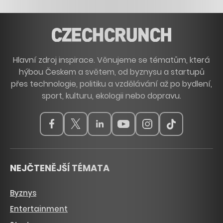
Hlavní zdroj inspirace. Věnujeme se tématům, která
hýbou Českem a světem, od byznysu a startupů
přes technologie, politiku a vzdělávání až po bydlení,
sport, kulturu, ekologii nebo dopravu.
NEJČTENĚJŠÍ TÉMATA
Byznys
Entertainment