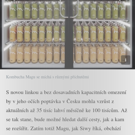
Kombucha Magu se míchá s různými příchutěmi
S novou linkou a bez dosavadních kapacitních omezení
by v jeho očích poptávka v Česku mohla vzrůst z
aktuálních až 35 tisíc lahví měsíčně ke 100 tisícům. Až
se tak stane, bude možné hledat další cesty, jak a kam
se rozšířit. Zatím totiž Magu, jak Siwy říká, obchází