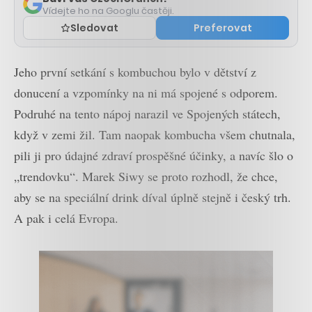
Vídejte ho na Googlu častěji.
Sledovat
Preferovat
Jeho první setkání s kombuchou bylo v dětství z
donucení a vzpomínky na ni má spojené s odporem.
Podruhé na tento nápoj narazil ve Spojených státech,
když v zemi žil. Tam naopak kombucha všem chutnala,
pili ji pro údajné zdraví prospěšné účinky, a navíc šlo o
„trendovku“. Marek Siwy se proto rozhodl, že chce,
aby se na speciální drink díval úplně stejně i český trh.
A pak i celá Evropa.