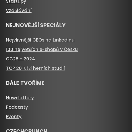
Startupy
Vzdělávání
NEJNOVĚJŠÍ SPECIÁLY
Nejvlivnější CEOs na LinkedInu
100 největších e-shopů v Česku
CC25 – 2024
TOP 20 🇨🇿 herních studií
DÁLE TVOŘÍME
Newslettery
Podcasty
Eventy
CZECHCRUNCH