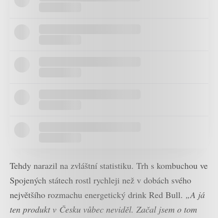
Tehdy narazil na zvláštní statistiku. Trh s kombuchou ve
Spojených státech rostl rychleji než v dobách svého
největšího rozmachu energetický drink Red Bull.
„A já
ten produkt v Česku vůbec neviděl. Začal jsem o tom