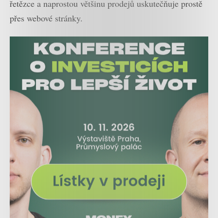
řetězce a naprostou většinu prodejů uskutečňuje prostě
přes webové stránky.