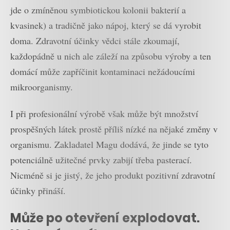
jde o zmíněnou symbiotickou kolonii bakterií a
kvasinek) a tradičně jako nápoj, který se dá vyrobit
doma. Zdravotní účinky vědci stále zkoumají,
každopádně u nich ale záleží na způsobu výroby a ten
domácí může zapříčinit kontaminaci nežádoucími
mikroorganismy.
I při profesionální výrobě však může být množství
prospěšných látek prostě příliš nízké na nějaké změny v
organismu. Zakladatel Magu dodává, že jinde se tyto
potenciálně užitečné prvky zabijí třeba pasterací.
Nicméně si je jistý, že jeho produkt pozitivní zdravotní
účinky přináší.
Může po otevření explodovat.