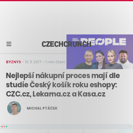
BYZNYS
–
13. 11. 2017
–
1 min čtení
Nejlepší nákupní proces mají dle
studie Český košík roku eshopy:
CZC.cz, Lekarna.cz a Kasa.cz
MICHAL PTÁČEK