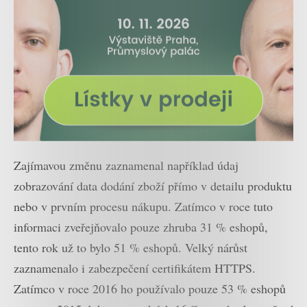
Zajímavou změnu zaznamenal například údaj
zobrazování data dodání zboží přímo v detailu produktu
nebo v prvním procesu nákupu. Zatímco v roce tuto
informaci zveřejňovalo pouze zhruba 31 % eshopů,
tento rok už to bylo 51 % eshopů. Velký nárůst
zaznamenalo i zabezpečení certifikátem HTTPS.
Zatímco v roce 2016 ho používalo pouze 53 % eshopů