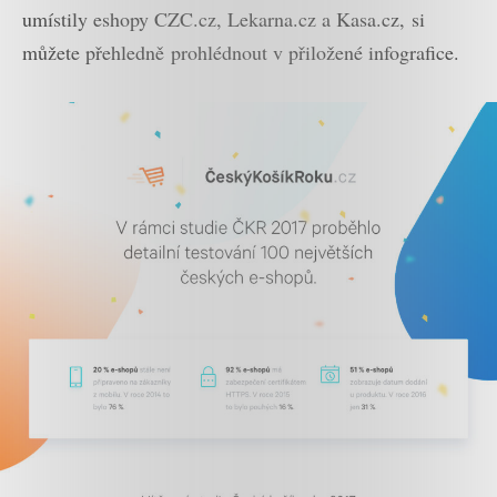
umístily eshopy CZC
.cz, Lekarna.cz a Kasa.cz,
si
můžete přehledně prohlédnout v přiložené infografice.