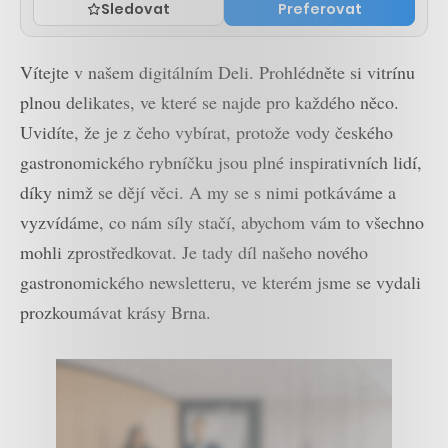
Sledovat
Preferovat
Vítejte v našem digitálním Deli. Prohlédněte si vitrínu
plnou delikates, ve které se najde pro každého něco.
Uvidíte, že je z čeho vybírat, protože vody českého
gastronomického rybníčku jsou plné inspirativních lidí,
díky nimž se dějí věci. A my se s nimi potkáváme a
vyzvídáme, co nám síly stačí, abychom vám to všechno
mohli zprostředkovat. Je tady díl našeho nového
gastronomického newsletteru, ve kterém jsme se vydali
prozkoumávat krásy Brna.