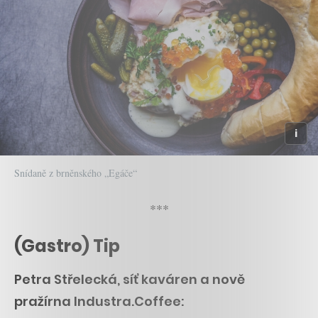
Snídaně z brněnského „Egáče“
***
(Gastro) Tip
Petra Střelecká, síť kaváren a nově
pražírna Industra.Coffee: