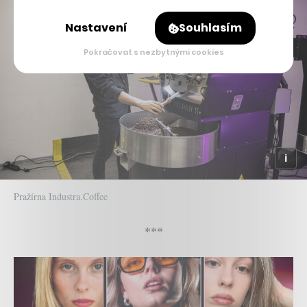
Nastavení
Souhlasím
Pokračovat s nezbytnými cookies
Pražírna Industra.Coffee
***