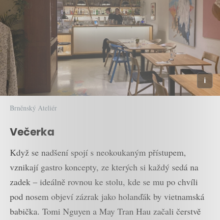
Brněnský Ateliér
Večerka
Když se nadšení spojí s neokoukaným přístupem,
vznikají gastro koncepty, ze kterých si každý sedá na
zadek – ideálně rovnou ke stolu, kde se mu po chvíli
pod nosem objeví zázrak jako holanďák by vietnamská
babička. Tomi Nguyen a May Tran Hau začali čerstvě