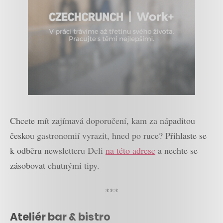
Chcete mít zajímavá doporučení, kam za nápaditou
českou gastronomií vyrazit, hned po ruce? Přihlaste se
k odběru newsletteru Deli
na této adrese
a nechte se
zásobovat chutnými tipy.
***
Ateliér bar & bistro