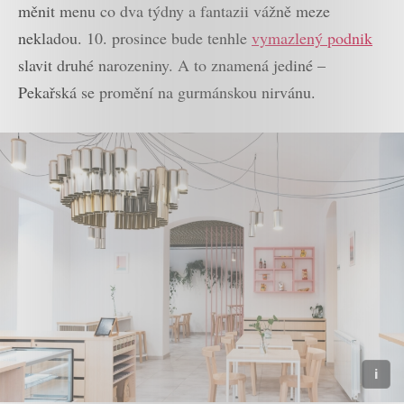
měnit menu co dva týdny a fantazii vážně meze
nekladou. 10. prosince bude tenhle
vymazlený podnik
slavit druhé narozeniny. A to znamená jediné –
Pekařská se promění na gurmánskou nirvánu.