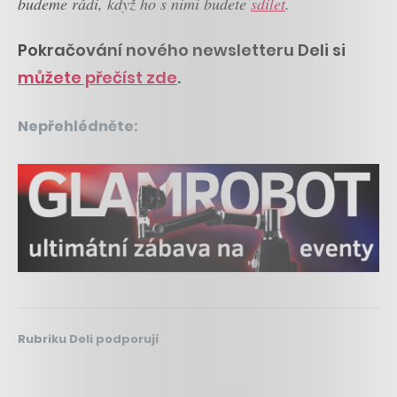
budeme rádi, když ho s nimi budete
sdílet
.
Pokračování nového newsletteru Deli si
můžete přečíst zde
.
Nepřehlédněte:
Rubriku Deli podporují