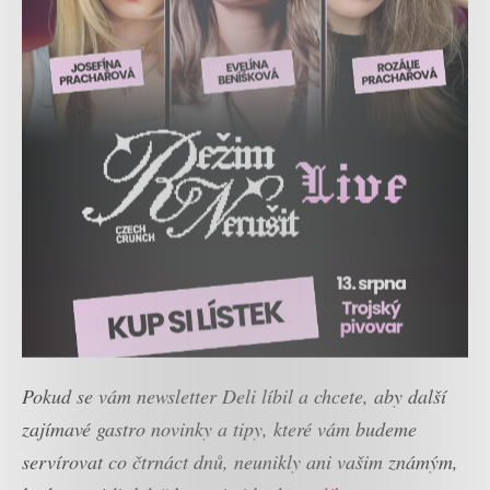
Pokud se vám newsletter Deli líbil a chcete, aby další
zajímavé gastro novinky a tipy, které vám budeme
servírovat co čtrnáct dnů, neunikly ani vašim známým,