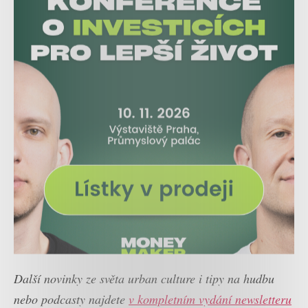
Další novinky ze světa urban culture i tipy na hudbu
nebo podcasty najdete
v kompletním vydání newsletteru