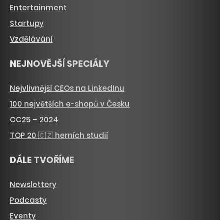
Entertainment
Startupy
Vzdělávání
NEJNOVĚJŠÍ SPECIÁLY
Nejvlivnější CEOs na LinkedInu
100 největších e-shopů v Česku
CC25 – 2024
TOP 20 🇨🇿 herních studií
DÁLE TVOŘÍME
Newslettery
Podcasty
Eventy