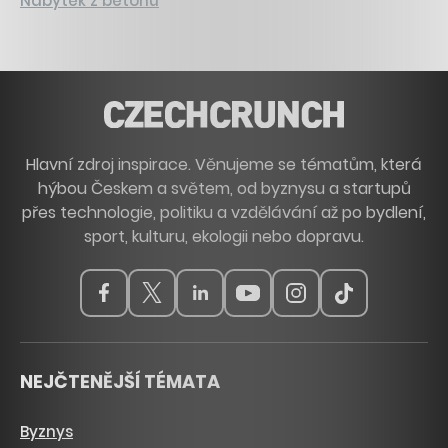
Nábytek z betonu
Hlavní zdroj inspirace. Věnujeme se tématům, která
hýbou Českem a světem, od byznysu a startupů
přes technologie, politiku a vzdělávání až po bydlení,
sport, kulturu, ekologii nebo dopravu.
NEJČTENĚJŠÍ TÉMATA
Byznys