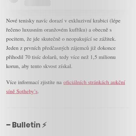
Nové tenisky navíc dorazí v exkluzivní krabici (lépe
řečeno luxusním oranžovém kufříku) a obecně s
pocitem, že jde skutečně o neopakující se zážitek.
Jeden z prvních předčasných zájemců již dokonce
přihodil 70 tisíc dolarů, tedy více než 1,5 milionu
korun, aby tento skvost získal.
Více informací zjistíte na
oficiálních stránkách aukční
síně Sotheby’s
.
– Bulletin ⚡