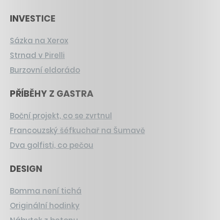
INVESTICE
Sázka na Xerox
Strnad v Pirelli
Burzovní eldorádo
PŘÍBĚHY Z GASTRA
Boční projekt, co se zvrtnul
Francouzský šéfkuchař na Šumavě
Dva golfisti, co pečou
DESIGN
Bomma není tichá
Originální hodinky