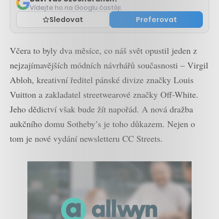
Vídejte ho na Googlu častěji.
Sledovat
Preferovat
Včera to byly dva měsíce, co náš svět opustil jeden z
nejzajímavějších módních návrhářů současnosti – Virgil
Abloh, kreativní ředitel pánské divize značky Louis
Vuitton a zakladatel streetwearové značky Off-White.
Jeho dědictví však bude žít napořád. A nová dražba
aukčního domu Sotheby’s je toho důkazem. Nejen o
tom je nové vydání newsletteru CC Streets.