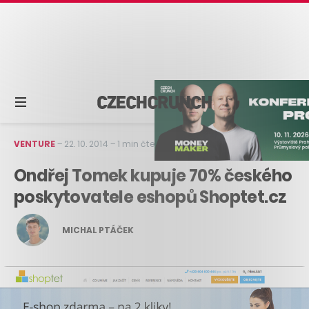
VENTURE
–
22. 10. 2014
–
1 min čtení
Ondřej Tomek kupuje 70% českého
poskytovatele eshopů Shoptet.cz
MICHAL PTÁČEK