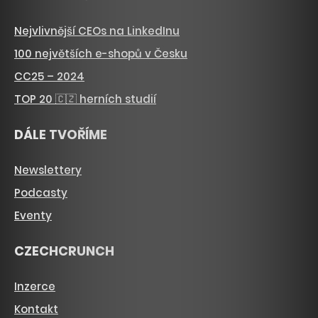
Nejvlivnější CEOs na LinkedInu
100 největších e-shopů v Česku
CC25 – 2024
TOP 20 🇨🇿 herních studií
DÁLE TVOŘÍME
Newslettery
Podcasty
Eventy
CZECHCRUNCH
Inzerce
Kontakt