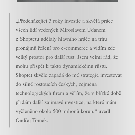
„Předcházející 3 roky investic a skvělá práce
všech lidí vedených Miroslavem Uďanem
z Shoptetu udělaly hlavního hráče na trhu
pronájmů řešení pro e-commerce a vidím zde
velký prostor pro další růst. Jsem velmi rád, že
mohu přispět k takto dynamickému růstu.
Shoptet skvěle zapadá do mé strategie investovat
do silně rostoucích českých, zejména
technologických firem a věřím, že v blízké době
přidám další zajímavé investice, na které mám
vyčleněno okolo 500 milionů korun,“ uvedl
Ondřej Tomek.