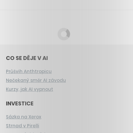
CO SE DĚJE V AI
Průšvih Anthtropicu
Nečekaný směr AI závodu
Kurzy, jak AI vypnout
INVESTICE
Sázka na Xerox
Strnad v Pirelli