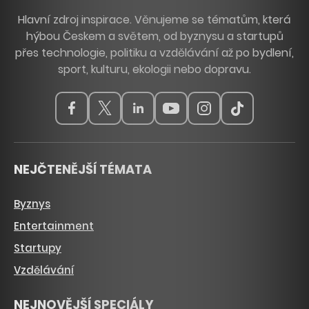
Hlavní zdroj inspirace. Věnujeme se tématům, která
hýbou Českem a světem, od byznysu a startupů
přes technologie, politiku a vzdělávání až po bydlení,
sport, kulturu, ekologii nebo dopravu.
NEJČTENĚJŠÍ TÉMATA
Byznys
Entertainment
Startupy
Vzdělávání
NEJNOVĚJŠÍ SPECIÁLY