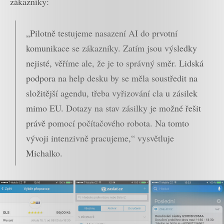
zákazníky:
„Pilotně testujeme nasazení AI do prvotní
komunikace se zákazníky. Zatím jsou výsledky
nejisté, věříme ale, že je to správný směr. Lidská
podpora na help desku by se měla soustředit na
složitější agendu, třeba vyřizování cla u zásilek
mimo EU. Dotazy na stav zásilky je možné řešit
právě pomocí počítačového robota
.
Na tomto
vývoji intenzivně pracujeme,“ vysvětluje
Michalko.