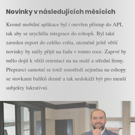
Novinky v následujících měsících
Kromě mobilní aplikace byl i otevřen přístup do API,
tak aby se urychlila integrace do eshopů. Byl také
zaveden export do celého světa, nicméně ještě větší
novinky by měly přijít na řadu v tomto roce. Zaprvé by
mělo dojít k větší orientaci na na malé a střední firmy.
Přepravci samotní se totiž soustředí zejména na eshopy
se stovkami balíků denně a tak nedokáží být pro menší
subjekty lukrativní.