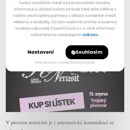
funkcí sociálních médií a k personalizaci obsahu.
Informace o užívání našich stránek také dále sdílíme s
našimi obchodními partnery z oblasti sociálních médií,
reklamy a analytiky. Za tyto webové stránky a soubory
cookies odpovídá CzechCrunch s.r.o. Více informací
naleznete na následujícím
odkazu
.
Nastavení
Souhlasím
Pokračovat s nezbytnými cookies
V procesu testování je i automatická komunikaci se