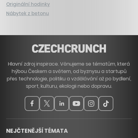
Originální hodinky
Nábytek z betonu
Hlavní zdroj inspirace. Věnujeme se tématům, která
hýbou Českem a světem, od byznysu a startupů
přes technologie, politiku a vzdělávání až po bydlení,
sport, kulturu, ekologii nebo dopravu.
NEJČTENĚJŠÍ TÉMATA