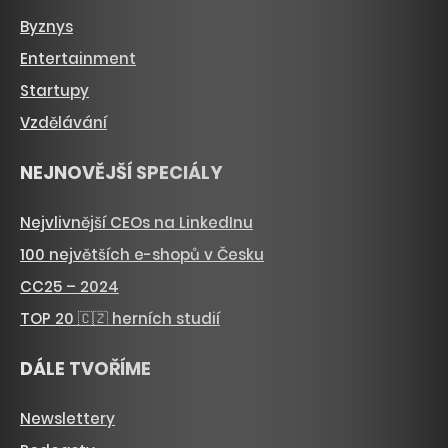
Byznys
Entertainment
Startupy
Vzdělávání
NEJNOVĚJŠÍ SPECIÁLY
Nejvlivnější CEOs na LinkedInu
100 největších e-shopů v Česku
CC25 – 2024
TOP 20 🇨🇿 herních studií
DÁLE TVOŘÍME
Newslettery