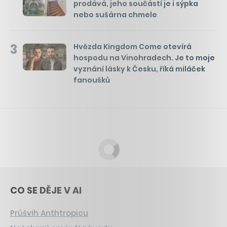
prodává, jeho součástí je i sýpka
nebo sušárna chmele
3
Hvězda Kingdom Come otevírá
hospodu na Vinohradech. Je to moje
vyznání lásky k Česku, říká miláček
fanoušků
CO SE DĚJE V AI
Průšvih Anthtropicu