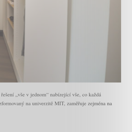
 řešení „vše v jednom“ nabízející vše, co každá
 zformovaný na univerzitě MIT, zaměřuje zejména na