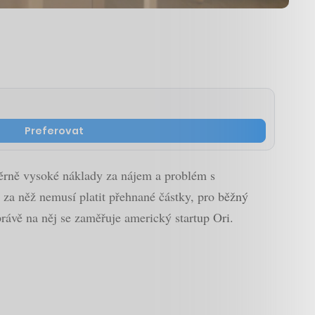
Preferovat
měrně vysoké náklady za nájem a problém s
, za něž nemusí platit přehnané částky, pro běžný
právě na něj se zaměřuje americký startup Ori.