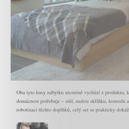
Oba tyto kusy nábytku nicméně vychází z produktu, kt
domácnost potřebuje – stůl, malou skříňku, komodu a
robotizaci těchto doplňků, celý set se prakticky dok