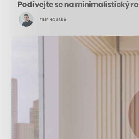
Podívejte se na minimalistický r
FILIP HOUSKA