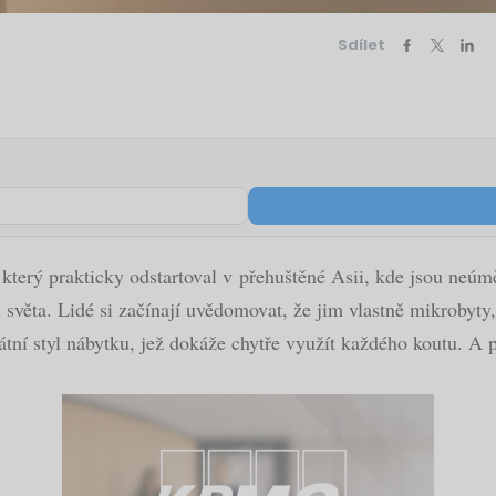
Sdílet
 který prakticky odstartoval v přehuštěné Asii, kde jsou neú
u světa. Lidé si začínají uvědomovat, že jim vlastně mikrobyty
kátní styl nábytku, jež dokáže chytře využít každého koutu. A 