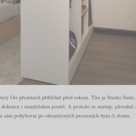
erý Ori představil přibližně před rokem. Tím je Studio Suite,
 dokonce i manželskou postel. A protože se startup, původně
áže sám pohybovat po ohraničených prostorách bytu či domu.