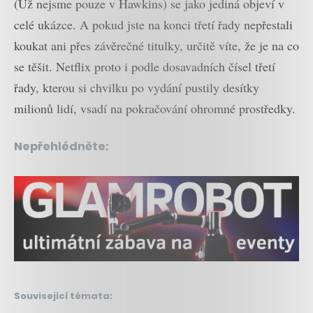
(Už nejsme pouze v Hawkins) se jako jediná objeví v
celé ukázce. A pokud jste na konci třetí řady nepřestali
koukat ani přes závěrečné titulky, určitě víte, že je na co
se těšit. Netflix proto i podle dosavadních čísel třetí
řady, kterou si chvilku po vydání pustily desítky
milionů lidí, vsadí na pokračování ohromné prostředky.
Nepřehlédněte:
Související témata: