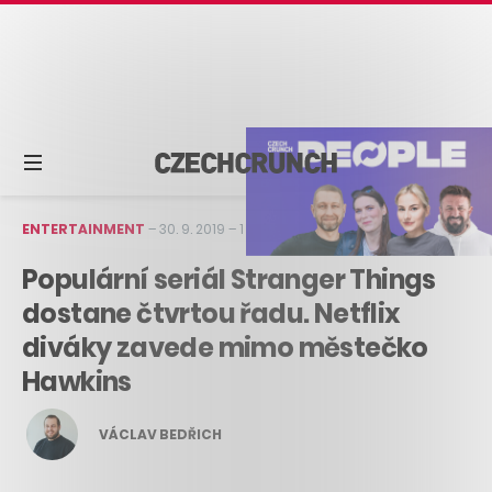
ENTERTAINMENT
–
30. 9. 2019
–
1 min čtení
Populární seriál Stranger Things
dostane čtvrtou řadu. Netflix
diváky zavede mimo městečko
Hawkins
VÁCLAV BEDŘICH