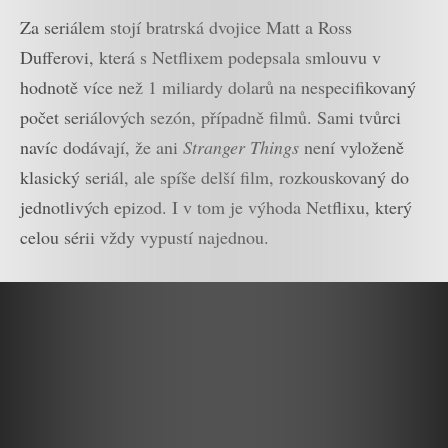
Za seriálem stojí bratrská dvojice Matt a Ross
Dufferovi, která s Netflixem podepsala smlouvu v
hodnotě více než 1 miliardy dolarů na nespecifikovaný
počet seriálových sezón, případně filmů. Sami tvůrci
navíc dodávají, že ani
Stranger Things
není vyloženě
klasický seriál, ale spíše delší film, rozkouskovaný do
jednotlivých epizod. I v tom je výhoda Netflixu, který
celou sérii vždy vypustí najednou.