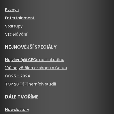
Byznys
Entertainment
Startupy
Vzdělávání
NEJNOVĚJŠÍ SPECIÁLY
Nejvlivnější CEOs na LinkedInu
100 největších e-shopů v Česku
CC25 – 2024
TOP 20 🇨🇿 herních studií
DÁLE TVOŘÍME
Newslettery