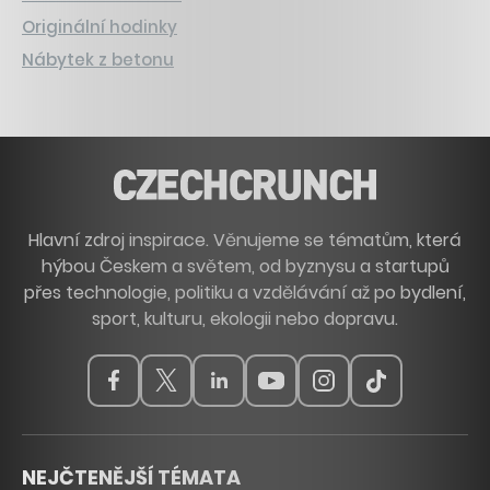
Originální hodinky
Nábytek z betonu
Hlavní zdroj inspirace. Věnujeme se tématům, která
hýbou Českem a světem, od byznysu a startupů
přes technologie, politiku a vzdělávání až po bydlení,
sport, kulturu, ekologii nebo dopravu.
NEJČTENĚJŠÍ TÉMATA