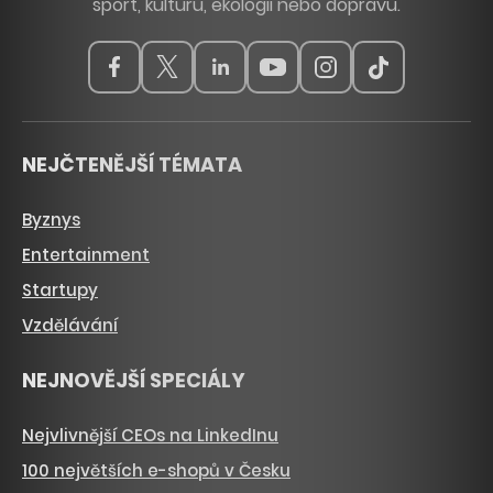
sport, kulturu, ekologii nebo dopravu.
NEJČTENĚJŠÍ TÉMATA
Byznys
Entertainment
Startupy
Vzdělávání
NEJNOVĚJŠÍ SPECIÁLY
Nejvlivnější CEOs na LinkedInu
100 největších e-shopů v Česku