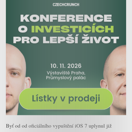
Byť od od oficiálního vypuštění iOS 7 uplynul již