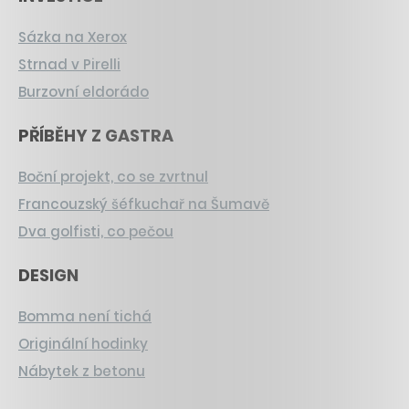
Sázka na Xerox
Strnad v Pirelli
Burzovní eldorádo
PŘÍBĚHY Z GASTRA
Boční projekt, co se zvrtnul
Francouzský šéfkuchař na Šumavě
Dva golfisti, co pečou
DESIGN
Bomma není tichá
Originální hodinky
Nábytek z betonu