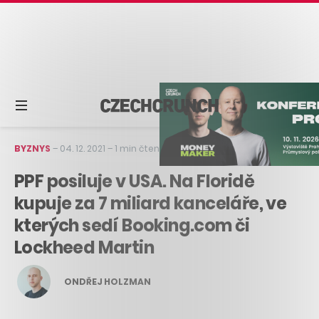
BYZNYS
–
04. 12. 2021
–
1 min čtení
PPF posiluje v USA. Na Floridě
kupuje za 7 miliard kanceláře, ve
kterých sedí Booking.com či
Lockheed Martin
ONDŘEJ HOLZMAN