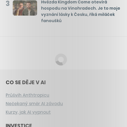
3
Hvězda Kingdom Come otevírá
hospodu na Vinohradech. Je to moje
vyznání lásky k Česku, říká miláček
fanoušků
CO SE DĚJE V AI
Průšvih Anthtropicu
Nečekaný směr AI závodu
Kurzy, jak AI vypnout
INVESTICE