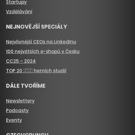
Startupy
Vzdělávání
NEJNOVĚJŠÍ SPECIÁLY
Nejvlivnější CEOs na LinkedInu
100 největších e-shopů v Česku
CC25 – 2024
TOP 20 🇨🇿 herních studií
DÁLE TVOŘÍME
Newslettery
Podcasty
Eventy