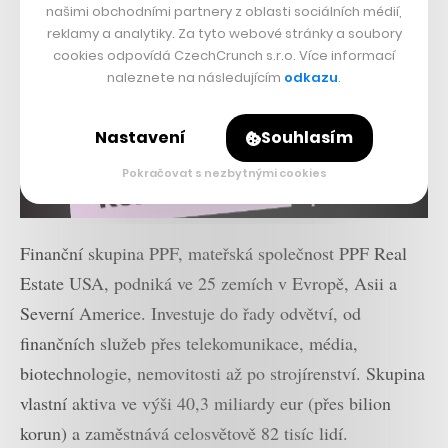
našimi obchodními partnery z oblasti sociálních médií,
reklamy a analytiky. Za tyto webové stránky a soubory
cookies odpovídá CzechCrunch s.r.o. Více informací
naleznete na následujícím
odkazu
.
Nastavení
Souhlasím
Pokračovat s nezbytnými cookies
Finanční skupina PPF, mateřská společnost PPF Real
Estate USA, podniká ve 25 zemích v Evropě, Asii a
Severní Americe. Investuje do řady odvětví, od
finančních služeb přes telekomunikace, média,
biotechnologie, nemovitosti až po strojírenství. Skupina
vlastní aktiva ve výši 40,3 miliardy eur (přes bilion
korun) a zaměstnává celosvětově 82 tisíc lidí.