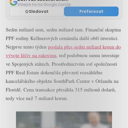
Vídejte ho na Googlu častěji.
Sledovat
Preferovat
Sedm miliard sem, sedm miliard tam. Finanční skupina
PPF rodiny Kellnerových oznámila další obří investici.
Nejprve tento týden
poslala přes sedm miliard korun do
vývoje léčiv na rakovinu
, teď podobnou sumu investuje
ve Spojených státech. Prostřednictvím své společnosti
PPF Real Estate dokončila převzetí rozsáhlého
kancelářského objektu SouthPark Center v Orlandu na
Floridě. Cena transakce přesáhla 315 milionů dolarů,
tedy více než 7 miliard korun.