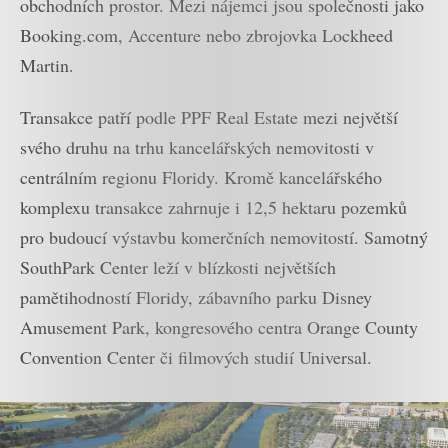
obchodních prostor. Mezi nájemci jsou společnosti jako
Booking.com, Accenture nebo zbrojovka Lockheed
Martin.
Transakce patří podle PPF Real Estate mezi největší
svého druhu na trhu kancelářských nemovitosti v
centrálním regionu Floridy. Kromě kancelářského
komplexu transakce zahrnuje i 12,5 hektaru pozemků
pro budoucí výstavbu komerčních nemovitostí. Samotný
SouthPark Center leží v blízkosti největších
pamětihodností Floridy, zábavního parku Disney
Amusement Park, kongresového centra Orange County
Convention Center či filmových studií Universal.