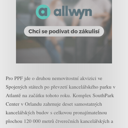
Pro PPF jde o druhou nemovitostní akvizici ve
Spojených státech po převzetí kancelářského parku v
Atlantě na začátku tohoto roku. Komplex SouthPark
Center v Orlandu zahrnuje deset samostatných
kancelářských budov s celkovou pronajímatelnou
plochou 120 000 metrů čtverečních kancelářských a