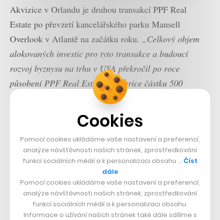
Akvizice v Orlandu je druhou transakcí PPF Real
Estate po převzetí kancelářského parku Mansell
Overlook v Atlantě na začátku roku.
„Celkový objem
alokovaných investic pro tyto transakce a budoucí
rozvoj byznysu na trhu v USA překročil po roce
působení PPF Real Estate v Americe částku 500
milionů dolarů (přes 11 miliard korun – pozn. red.),“
uvedla firma.
Cookies
Pomocí cookies ukládáme vaše nastavení a preferencí,
analýze návštěvnosti našich stránek, zprostředkování
funkcí sociálních médií a k personalizaci obsahu …
Číst
dále
Pomocí cookies ukládáme vaše nastavení a preferencí,
analýze návštěvnosti našich stránek, zprostředkování
funkcí sociálních médií a k personalizaci obsahu.
Informace o užívání našich stránek také dále sdílíme s