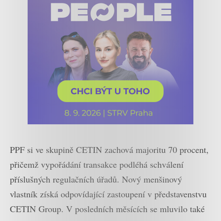
PPF si ve skupině CETIN zachová majoritu 70 procent,
přičemž vypořádání transakce podléhá schválení
příslušných regulačních úřadů. Nový menšinový
vlastník získá odpovídající zastoupení v představenstvu
CETIN Group. V posledních měsících se mluvilo také