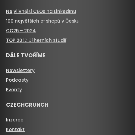
Nejvlivnější CEOs na LinkedInu
100 největších e-shopů v Česku
CC25 – 2024
TOP 20 🇨🇿 herních studií
DÁLE TVOŘÍME
Newslettery
Podcasty
Eventy
CZECHCRUNCH
Inzerce
Kontakt