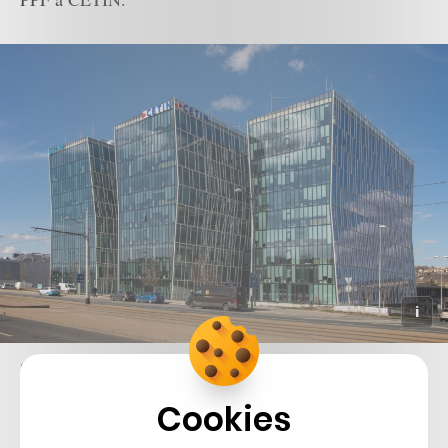
Sídlo telekomunikační skupiny CETIN
Cookies