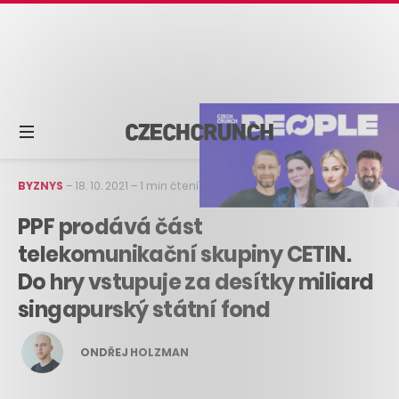
BYZNYS
–
18. 10. 2021
–
1 min čtení
PPF prodává část
telekomunikační skupiny CETIN.
Do hry vstupuje za desítky miliard
singapurský státní fond
ONDŘEJ HOLZMAN