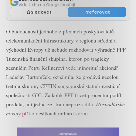
Vídejte ho na Googlu častěji.
Sledovat
Preferovat
O budoucnosti jednoho z předních poskytovatelů
telekomunikační infrastruktury v regionu střední a
východní Evropy už nebude rozhodovat výhradně PPF.
Tuzemská finanční skupina, kterou po tragicky
zesnulém Petru Kellnerovi vede minoritní akcionář
Ladislav Bartoníček, oznámila, že prodává necelou
třetinu skupiny CETIN singapurské státní investiční
společnosti GIC. Za kolik PPF třicetiprocentní podíl
prodala, ani jedna ze stran neprozradila.
Hospodářské
noviny
píší
o desítkách miliard korun.