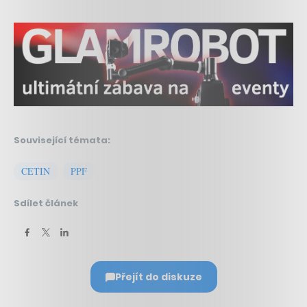
Související témata:
CETIN
PPF
Sdílet článek
Přejít do diskuze