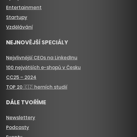
Entertainment
Startupy
Vzdělávání
NEJNOVĚJŠÍ SPECIÁLY
Nejvlivnější CEOs na LinkedInu
100 největších e-shopů v Česku
CC25 – 2024
TOP 20 🇨🇿 herních studií
DÁLE TVOŘÍME
Newslettery
Podcasty