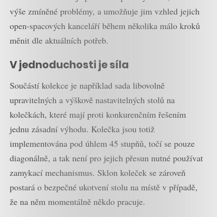
výše zmíněné problémy, a umožňuje jim vzhled jejich
open-spacových kanceláří během několika málo kroků
měnit dle aktuálních potřeb.
V jednoduchosti je síla
Součástí kolekce je například sada libovolně
upravitelných a výškově nastavitelných stolů na
kolečkách, které mají proti konkurenčním řešením
jednu zásadní výhodu. Kolečka jsou totiž
implementována pod úhlem 45 stupňů, točí se pouze
diagonálně, a tak není pro jejich přesun nutné používat
zamykací mechanismus. Sklon koleček se zároveň
postará o bezpečné ukotvení stolu na místě v případě,
že na něm momentálně někdo pracuje.