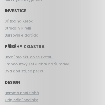
INVESTICE
Sázka na Xerox
Strnad v Pirelli
Burzovní eldorádo
PŘÍBĚHY Z GASTRA
Boční projekt, co se zvrtnul
Francouzský šéfkuchař na Šumavě
Dva golfisti, co pečou
DESIGN
Bomma není tichá
Originální hodinky