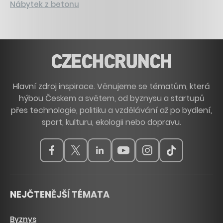
Nábytek z betonu
Hlavní zdroj inspirace. Věnujeme se tématům, která
hýbou Českem a světem, od byznysu a startupů
přes technologie, politiku a vzdělávání až po bydlení,
sport, kulturu, ekologii nebo dopravu.
NEJČTENĚJŠÍ TÉMATA
Byznys