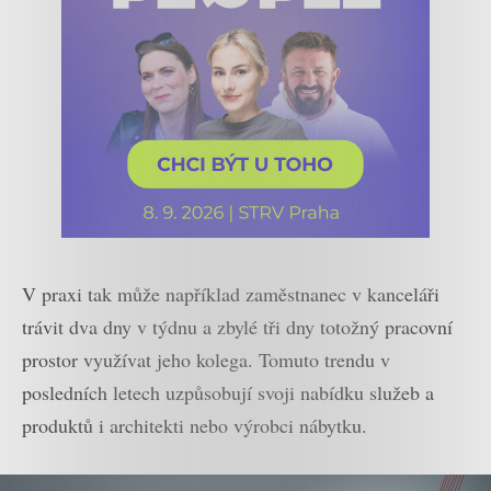
V praxi tak může například zaměstnanec v kanceláři
trávit dva dny v týdnu a zbylé tři dny totožný pracovní
prostor využívat jeho kolega. Tomuto trendu v
posledních letech uzpůsobují svoji nabídku služeb a
produktů i architekti nebo výrobci nábytku.