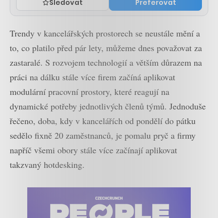
Sledovat
Preferovat
Trendy v kancelářských prostorech se neustále mění a
to, co platilo před pár lety, můžeme dnes považovat za
zastaralé. S rozvojem technologií a větším důrazem na
práci na dálku stále více firem začíná aplikovat
modulární pracovní prostory, které reagují na
dynamické potřeby jednotlivých členů týmů. Jednoduše
řečeno, doba, kdy v kancelářích od pondělí do pátku
sedělo fixně 20 zaměstnanců, je pomalu pryč a firmy
napříč všemi obory stále více začínají aplikovat
takzvaný hotdesking.