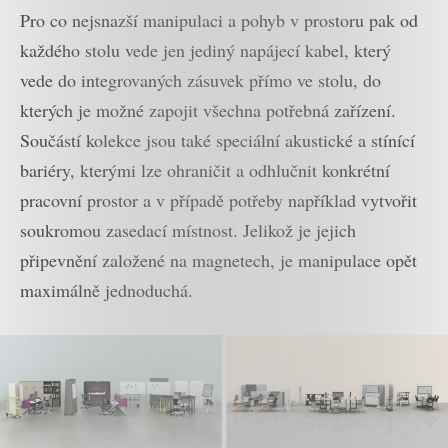
Pro co nejsnazší manipulaci a pohyb v prostoru pak od
každého stolu vede jen jediný napájecí kabel, který
vede do integrovaných zásuvek přímo ve stolu, do
kterých je možné zapojit všechna potřebná zařízení.
Součástí kolekce jsou také speciální akustické a stínící
bariéry, kterými lze ohraničit a odhlučnit konkrétní
pracovní prostor a v případě potřeby například vytvořit
soukromou zasedací místnost. Jelikož je jejich
připevnění založené na magnetech, je manipulace opět
maximálně jednoduchá.