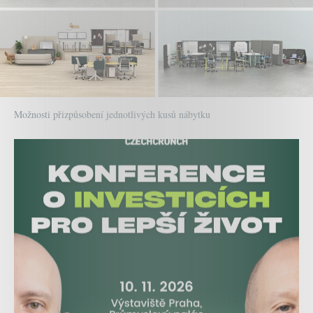
Možnosti přizpůsobení jednotlivých kusů nábytku