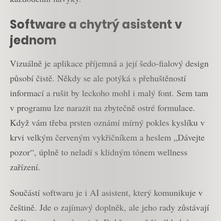
Software a chytrý asistent v
jednom
Vizuálně je aplikace příjemná a její šedo-fialový design
působí čistě. Někdy se ale potýká s přehuštěností
informací a rušit by leckoho mohl i malý font. Sem tam
v programu lze narazit na zbytečně ostré formulace.
Když vám třeba prsten oznámí mírný pokles kyslíku v
krvi velkým červeným vykřičníkem a heslem „Dávejte
pozor“, úplně to neladí s klidným tónem wellness
zařízení.
Součástí softwaru je i AI asistent, který komunikuje v
češtině. Jde o zajímavý doplněk, ale jeho rady zůstávají