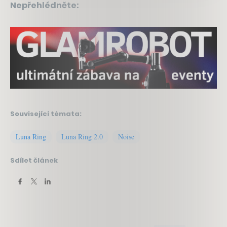
Nepřehlédněte:
Související témata:
Luna Ring
Luna Ring 2.0
Noise
Sdílet článek