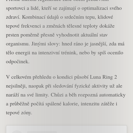
sportovci a lidé, kteří se zajímají o optimalizaci svého
zdraví. Kombinací údajů o srdečním tepu, klidové
tepové frekvenci a změnách tělesné teploty dokáže
prsten poměrně přesně vyhodnotit aktuální stav
organismu. Jinými slovy: hned ráno je jasnější, zda má
tělo energii na intenzivní trénink, nebo by spíš ocenilo
odpočinek.
V celkovém přehledu o kondici působí Luna Ring 2
nejsilněji, naopak při sledování fyzické aktivity už ale
naráží na své limity. Chůzi a běh rozpozná automaticky
a průběžně počítá spálené kalorie, intenzitu zátěže i
tepové zóny.