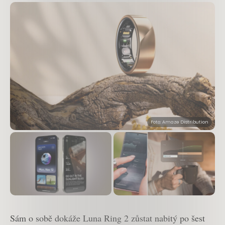
Foto: Amaze Distribution
Sám o sobě dokáže Luna Ring 2 zůstat nabitý po šest