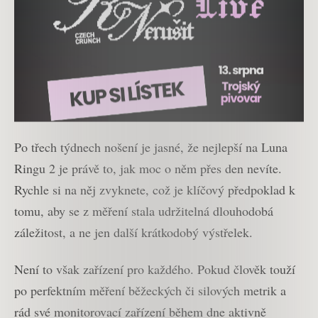
Po třech týdnech nošení je jasné, že nejlepší na Luna
Ringu 2 je právě to, jak moc o něm přes den nevíte.
Rychle si na něj zvyknete, což je klíčový předpoklad k
tomu, aby se z měření stala udržitelná dlouhodobá
záležitost, a ne jen další krátkodobý výstřelek.
Není to však zařízení pro každého. Pokud člověk touží
po perfektním měření běžeckých či silových metrik a
rád své monitorovací zařízení během dne aktivně