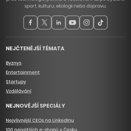
sport, kulturu, ekologii nebo dopravu.
NEJČTENĚJŠÍ TÉMATA
Byznys
Entertainment
Startupy
Vzdělávání
NEJNOVĚJŠÍ SPECIÁLY
Nejvlivnější CEOs na LinkedInu
100 největších e-shopů v Česku