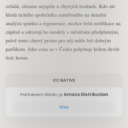
ovládá, zůstane nejspíše u chytrých hodinek. Kdo ale
hledá tichého společníka zaměřeného na detailní
analýzu spánku a regenerace, nechce řešit notifikace na
zápěstí a odrazují ho modely s měsíčním předplatným,
právě tento chytrý prsten pro něj může být dobrým
parťákem. Jeho cena se v Česku pohybuje kolem devíti
tisíc korun.
CC NATIVE
Partnerem článku je
Amaze Distribution
Více