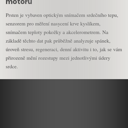
motoru
Prsten je vybaven optickým snímačem srdečního tepu,
senzorem pro měření nasycení krve kyslíkem,
snímačem teploty pokožky a akcelerometrem. Na
základě těchto dat pak průběžně analyzuje spánek,
úroveň stresu, regeneraci, denní aktivitu i to, jak se vám
přirozeně mění rozestupy mezi jednotlivými údery
srdce.