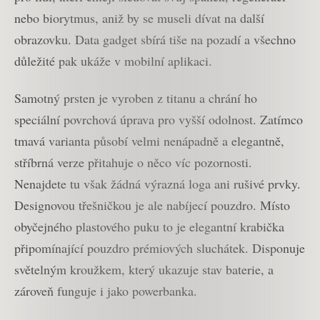
nebo biorytmus, aniž by se museli dívat na další
obrazovku. Data gadget sbírá tiše na pozadí a všechno
důležité pak ukáže v mobilní aplikaci.
Samotný prsten je vyroben z titanu a chrání ho
speciální povrchová úprava pro vyšší odolnost. Zatímco
tmavá varianta působí velmi nenápadně a elegantně,
stříbrná verze přitahuje o něco víc pozornosti.
Nenajdete tu však žádná výrazná loga ani rušivé prvky.
Designovou třešničkou je ale nabíjecí pouzdro. Místo
obyčejného plastového puku to je elegantní krabička
připomínající pouzdro prémiových sluchátek. Disponuje
světelným kroužkem, který ukazuje stav baterie, a
zároveň funguje i jako powerbanka.