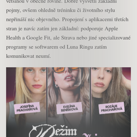
většinou v obecné rovině. Dobře vysvětlí základní
pojmy, ovšem ohledně tréninku či životního stylu
nepřináší nic objevného. Propojení s aplikacemi třetích
stran je navíc zatím jen základní: podporuje Apple
Health a Google Fit, ale Strava nebo jiné specializované
programy se softwarem od Luna Ringu zatím
komunikovat neumí.