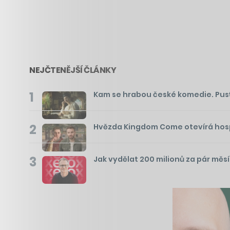
NEJČTENĚJŠÍ ČLÁNKY
1
Kam se hrabou české komedie. Pusťte 
2
Hvězda Kingdom Come otevírá hospo
3
Jak vydělat 200 milionů za pár měs