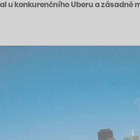
oval u konkurenčního Uberu a zásadně m