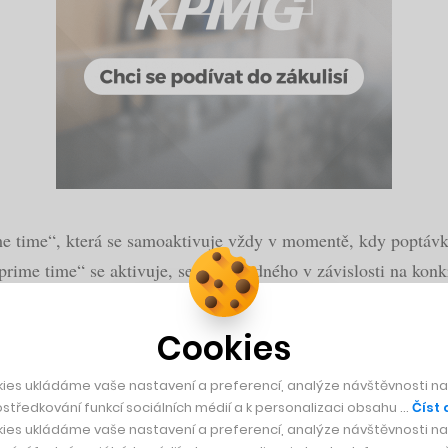
e time“, která se samoaktivuje vždy v momentě, kdy poptávka
prime time“ se aktivuje, se cena jízdného v závislosti na kon
Cookies
ies ukládáme vaše nastavení a preferencí, analýze návštěvnosti naš
středkování funkcí sociálních médií a k personalizaci obsahu …
Číst 
tak i vydrží
ies ukládáme vaše nastavení a preferencí, analýze návštěvnosti naš