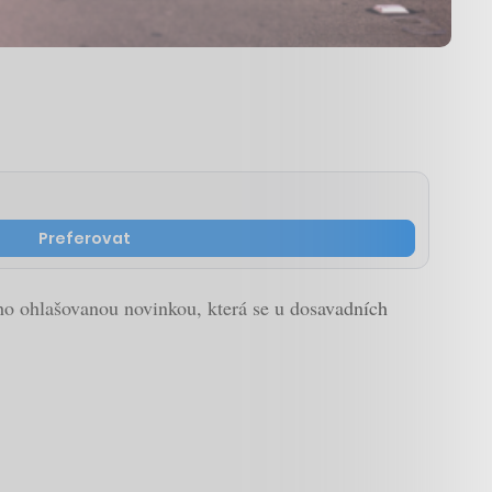
Preferovat
ouho ohlašovanou novinkou, která se u dosavadních