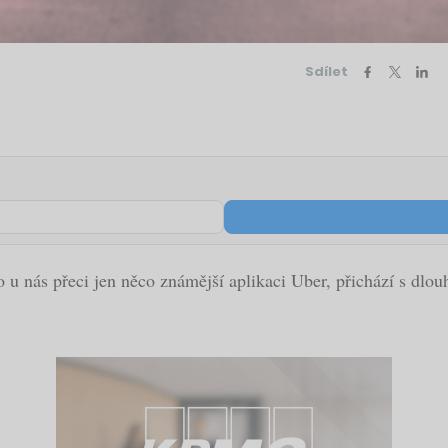
Sdílet
pro u nás přeci jen něco známější aplikaci Uber, přichází s dl