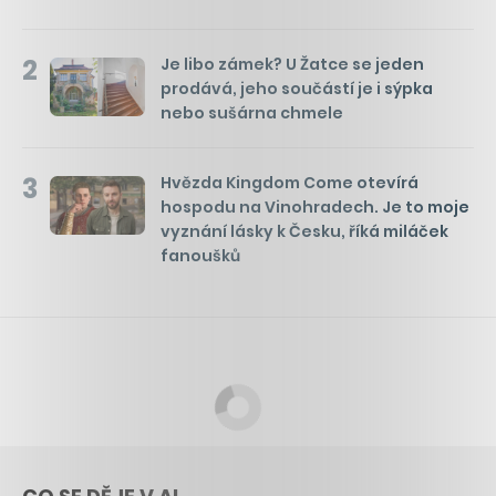
2
Je libo zámek? U Žatce se jeden
prodává, jeho součástí je i sýpka
nebo sušárna chmele
3
Hvězda Kingdom Come otevírá
hospodu na Vinohradech. Je to moje
vyznání lásky k Česku, říká miláček
fanoušků