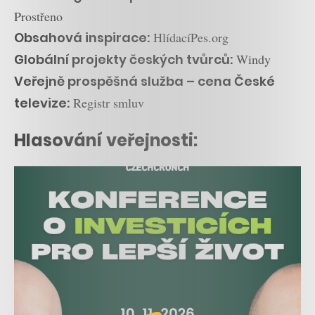
Prostřeno
Obsahová inspirace:
HlídacíPes.org
Globální projekty českých tvůrců:
Windy
Veřejně prospěšná služba – cena České
televize:
Registr smluv
Hlasování veřejnosti: