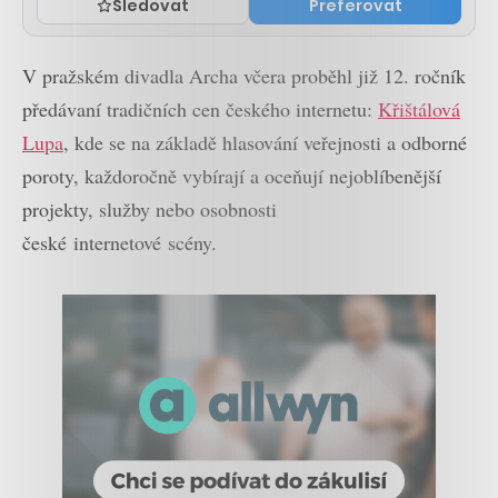
Sledovat
Preferovat
V pražském divadla Archa včera proběhl již 12. ročník
předávaní tradičních cen českého internetu:
Křištálová
Lupa
, kde se na základě hlasování veřejnosti a odborné
poroty, každoročně vybírají a oceňují nejoblíbenější
projekty, služby nebo osobnosti
české internetové scény.