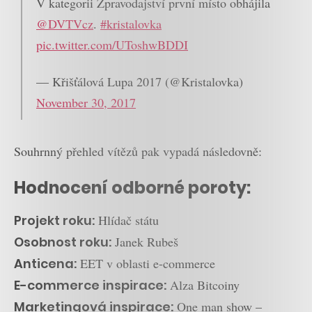
V kategorii Zpravodajství první místo obhájila
@DVTVcz
.
#kristalovka
pic.twitter.com/UToshwBDDI
— Křišťálová Lupa 2017 (@Kristalovka)
November 30, 2017
Souhrnný přehled vítězů pak vypadá následovně:
Hodnocení odborné poroty:
Projekt roku:
Hlídač státu
Osobnost roku:
Janek Rubeš
Anticena:
EET v oblasti e-commerce
E-commerce inspirace:
Alza Bitcoiny
Marketingová inspirace:
One man show –