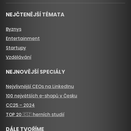
NEJČTENĚJŠÍ TÉMATA
Byznys
Entertainment
Startupy
Vzdělávání
NEJNOVĚJŠÍ SPECIÁLY
Nejvlivnější CEOs na LinkedInu
100 největších e-shopů v Česku
CC25 – 2024
TOP 20 🇨🇿 herních studií
DÁLE TVOŘÍME