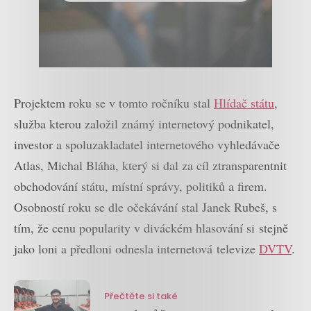
Projektem roku se v tomto ročníku stal
Hlídač státu
,
služba kterou založil známý internetový podnikatel,
investor a spoluzakladatel internetového vyhledávače
Atlas, Michal Bláha, který si dal za cíl ztransparentnit
obchodování státu, místní správy, politiků a firem.
Osobností roku se dle očekávání stal Janek Rubeš, s
tím, že cenu popularity v diváckém hlasování si stejně
jako loni a předloni odnesla internetová televize
DVTV
.
Přečtěte si také