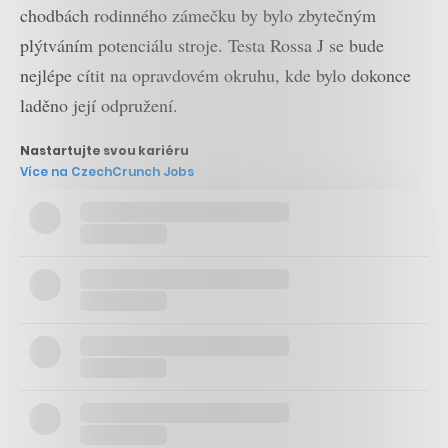
chodbách rodinného zámečku by bylo zbytečným
plýtváním potenciálu stroje. Testa Rossa J se bude
nejlépe cítit na opravdovém okruhu, kde bylo dokonce
laděno její odpružení.
Nastartujte svou kariéru
Více na CzechCrunch Jobs