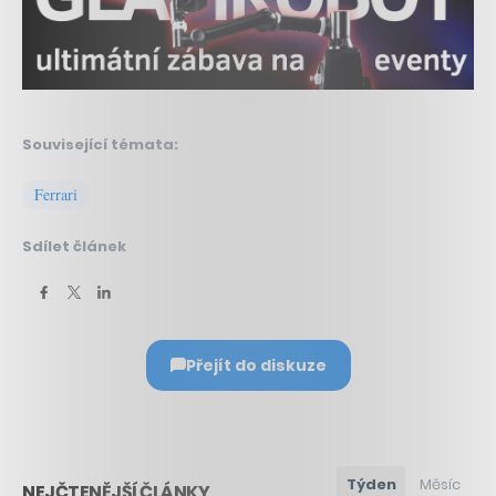
Související témata:
Ferrari
Sdílet článek
Přejít do diskuze
Týden
Měsíc
NEJČTENĚJŠÍ ČLÁNKY