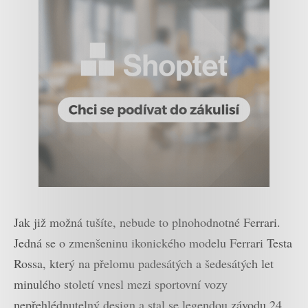
Jak již možná tušíte, nebude to plnohodnotné Ferrari.
Jedná se o zmenšeninu ikonického modelu Ferrari Testa
Rossa, který na přelomu padesátých a šedesátých let
minulého století vnesl mezi sportovní vozy
nepřehlédnutelný design a stal se legendou závodu 24