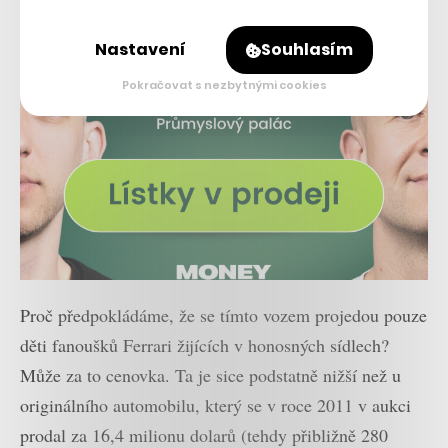
Nastavení
Souhlasím
Pokračovat s nezbytnými cookies
Proč předpokládáme, že se tímto vozem projedou pouze
děti fanoušků Ferrari žijících v honosných sídlech?
Může za to cenovka. Ta je sice podstatně nižší než u
originálního automobilu, který se v roce 2011 v aukci
prodal za 16,4 milionu dolarů (tehdy přibližně 280