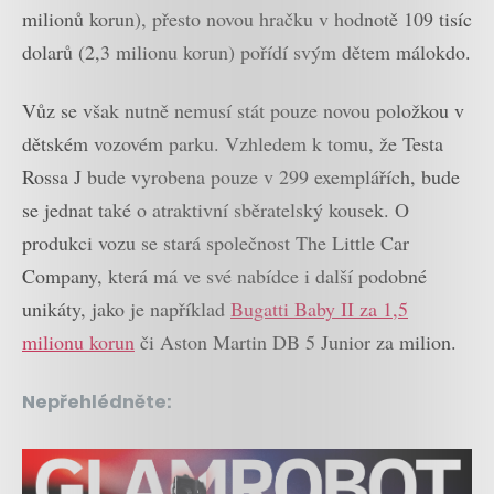
milionů korun), přesto novou hračku v hodnotě 109 tisíc
dolarů (2,3 milionu korun) pořídí svým dětem málokdo.
Vůz se však nutně nemusí stát pouze novou položkou v
dětském vozovém parku. Vzhledem k tomu, že Testa
Rossa J bude vyrobena pouze v 299 exemplářích, bude
se jednat také o atraktivní sběratelský kousek. O
produkci vozu se stará společnost The Little Car
Company, která má ve své nabídce i další podobné
unikáty, jako je například
Bugatti Baby II za 1,5
milionu korun
či Aston Martin DB 5 Junior za milion.
Nepřehlédněte: