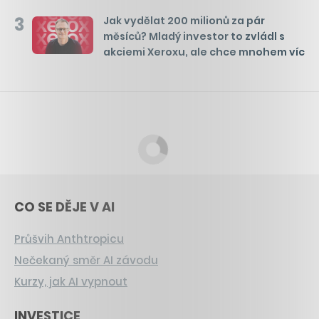
3
Jak vydělat 200 milionů za pár
měsíců? Mladý investor to zvládl s
akciemi Xeroxu, ale chce mnohem víc
CO SE DĚJE V AI
Průšvih Anthtropicu
Nečekaný směr AI závodu
Kurzy, jak AI vypnout
INVESTICE