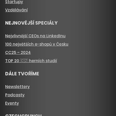
Startupy
Vzdělávání
NEJNOVĚJŠÍ SPECIÁLY
Nejvlivnější CEOs na LinkedInu
100 největších e-shopů v Česku
CC25 – 2024
TOP 20 🇨🇿 herních studií
DÁLE TVOŘÍME
Newslettery
Podcasty
Eventy