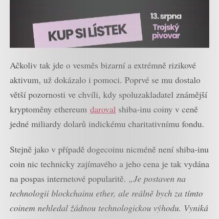
Ačkoliv tak jde o vesměs bizarní a extrémně rizikové
aktivum, už dokázalo i pomoci. Poprvé se mu dostalo
větší pozornosti ve chvíli, kdy spoluzakladatel známější
kryptoměny ethereum
daroval
shiba-inu coiny v ceně
jedné miliardy dolarů indickému charitativnímu fondu.
Stejně jako v případě dogecoinu nicméně není shiba-inu
coin nic technicky zajímavého a jeho cena je tak vydána
na pospas internetové popularitě.
„Je postaven na
technologii blockchainu ether, ale reálně bych za tímto
coinem nehledal žádnou technologickou výhodu. Vyniká