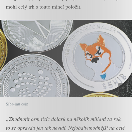
mohl celý trh s touto mincí položit.
Šiba-inu coin
„Zhodnotit osm tisíc dolarů na několik miliard za rok,
to se opravdu jen tak nevidí. Nejobdivuhodnější na celé