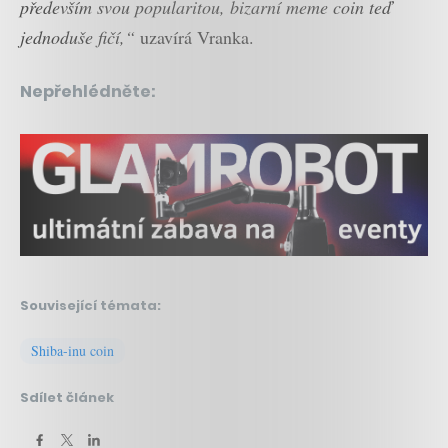
především svou popularitou, bizarní meme coin teď
jednoduše fičí,“
uzavírá Vranka.
Nepřehlédněte:
Související témata:
Shiba-inu coin
Sdílet článek