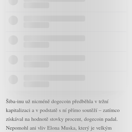
Šiba-inu už nicméně dogecoin předběhla v tržní
kapitalizaci a v podstatě s ní přímo soutěží – zatímco
získával na hodnotě stovky procent, dogecoin padal.
Nepomohl ani vliv Elona Muska, který je velkým