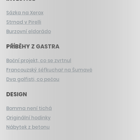
Sázka na Xerox
Strnad v Pirelli
Burzovní eldorádo
PŘÍBĚHY Z GASTRA
Boční projekt, co se zvrtnul
Francouzský šéfkuchař na Šumavě
Dva golfisti, co pečou
DESIGN
Bomma není tichá
Originální hodinky
Nábytek z betonu