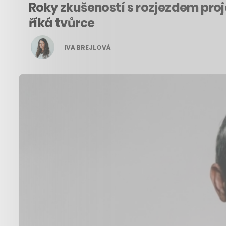
Roky zkušeností s rozjezdem proj
říká tvůrce
IVA BREJLOVÁ