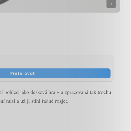
Preferovat
í pohled jako desková hra – a zpracovaná tak trochu
 misi a už ji stihl řádně rozjet.