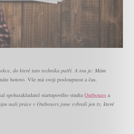
kce, do které tato technika patří. A tou je: Mám
máte hotovo. Vše má svoji posloupnost a čas.
al spoluzakladatel startupového studia
Outboxers
a
cipu naší práce v Outboxers jsme vybrali jen ty, které