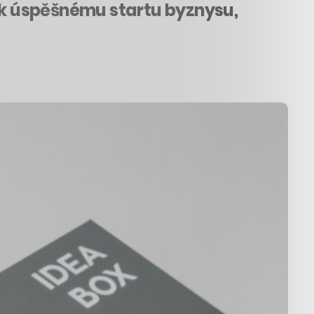
s k úspěšnému startu byznysu,