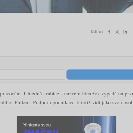
Sdílet
 zpracování. Úhledná krabice s názvem IdeaBox vypadá na prvn
libor Pulkert. Podporu podnikavosti totiž vidí jako svou osobní