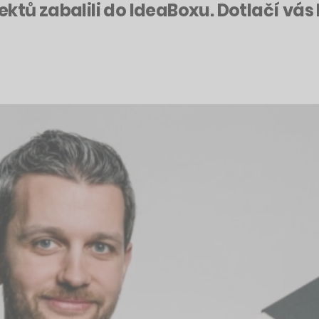
ektů zabalili do IdeaBoxu. Dotlačí vá