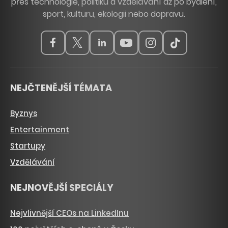
přes technologie, politiku a vzdělávání až po bydlení,
sport, kulturu, ekologii nebo dopravu.
NEJČTENĚJŠÍ TÉMATA
Byznys
Entertainment
Startupy
Vzdělávání
NEJNOVĚJŠÍ SPECIÁLY
Nejvlivnější CEOs na LinkedInu