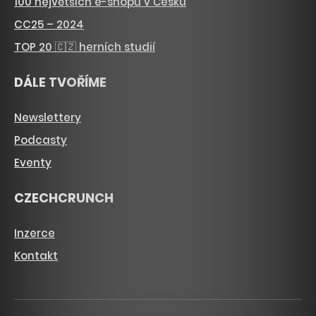
100 největších e-shopů v Česku
CC25 – 2024
TOP 20 🇨🇿 herních studií
DÁLE TVOŘÍME
Newslettery
Podcasty
Eventy
CZECHCRUNCH
Inzerce
Kontakt