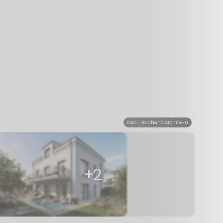
Foto: Headhand Architekti
+2