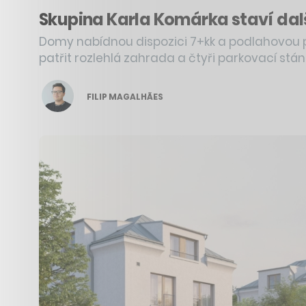
Skupina Karla Komárka staví dalš
Domy nabídnou dispozici 7+kk a podlahovou 
patřit rozlehlá zahrada a čtyři parkovací stání
FILIP MAGALHÃES