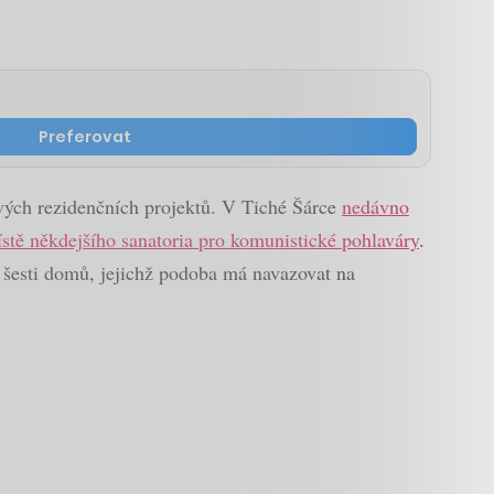
Preferovat
vých rezidenčních projektů. V Tiché Šárce
nedávno
stě někdejšího sanatoria pro komunistické pohlaváry
.
y šesti domů, jejichž podoba má navazovat na