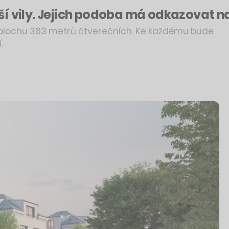
í vily. Jejich podoba má odkazovat na
plochu 383 metrů čtverečních. Ke každému bude
.