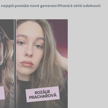
re nejspíš pomůže nové generaci iPhonů k větší odolnosti