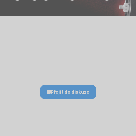
Přejít do diskuze