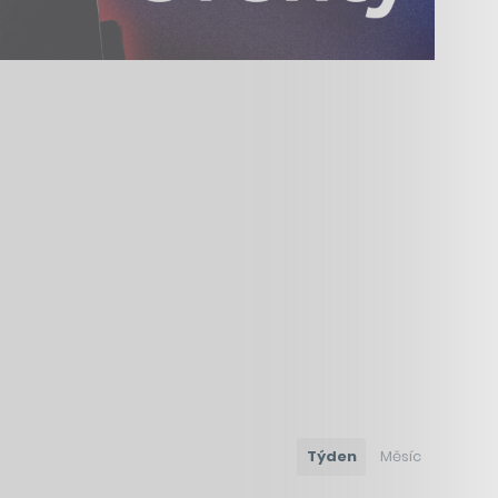
Týden
Měsíc