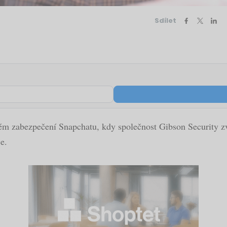
Sdílet
bém zabezpečení Snapchatu, kdy společnost Gibson Security z
e.