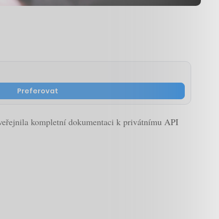
Preferovat
veřejnila kompletní dokumentaci k privátnímu API