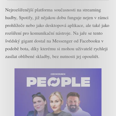
Nejrozšířenější platforma současnosti na streaming
hudby, Spotify, již nějakou dobu funguje nejen v rámci
prohlížeče nebo jako desktopová aplikace, ale také jako
rozšíření pro komunikační nástroje. Na jaře se tento
švédský gigant dostal na Messenger od Facebooku v
podobě bota, díky kterému si mohou uživatelé rychleji
zasílat oblíbené skladby, bez nutnosti jej opouštět.