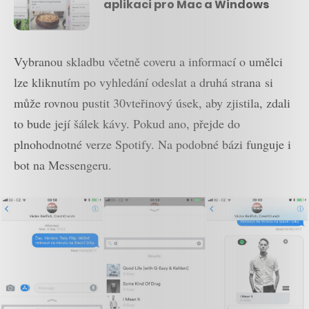
aplikaci pro Mac a Windows
Vybranou skladbu včetně coveru a informací o umělci
lze kliknutím po vyhledání odeslat a druhá strana si
může rovnou pustit 30vteřinový úsek, aby zjistila, zdali
to bude její šálek kávy. Pokud ano, přejde do
plnohodnotné verze Spotify. Na podobné bázi funguje i
bot na Messengeru.