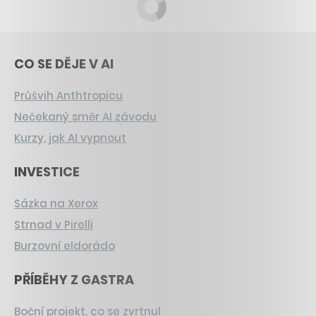
CO SE DĚJE V AI
Průšvih Anthtropicu
Nečekaný směr AI závodu
Kurzy, jak AI vypnout
INVESTICE
Sázka na Xerox
Strnad v Pirelli
Burzovní eldorádo
PŘÍBĚHY Z GASTRA
Boční projekt, co se zvrtnul