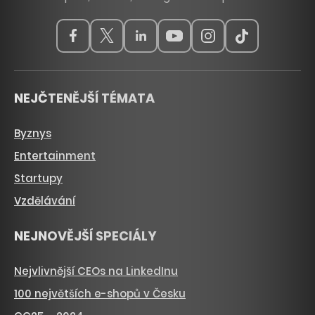
NEJČTENĚJŠÍ TÉMATA
Byznys
Entertainment
Startupy
Vzdělávání
NEJNOVĚJŠÍ SPECIÁLY
Nejvlivnější CEOs na LinkedInu
100 největších e-shopů v Česku