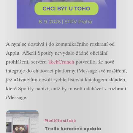
A nyní se dostává i do komunikačního rozhraní od
Applu. Ačkoli Spotify nevydalo žádné oficiální
prohlášení, serveru
TechCrunch
potvrdilo, že nově
integruje do chatovací platformy iMessage své rozšíření,
jež uživatelům dovolí rychle listovat katalogem skladeb,
které Spotify nabízí, aniž by museli odcházet z rozhraní
iMessage.
Přečtěte si také
Trello konečně vydalo