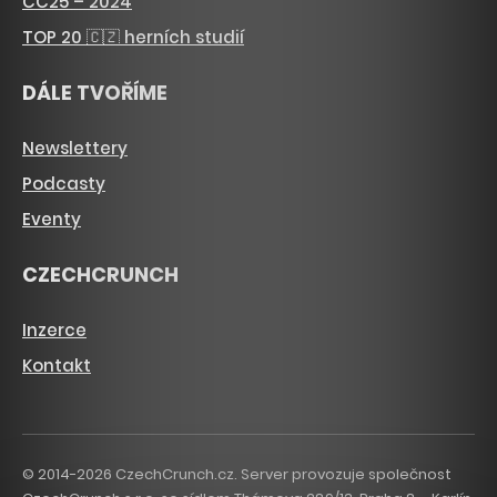
CC25 – 2024
TOP 20 🇨🇿 herních studií
DÁLE TVOŘÍME
Newslettery
Podcasty
Eventy
CZECHCRUNCH
Inzerce
Kontakt
© 2014-2026 CzechCrunch.cz. Server provozuje společnost