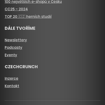
100 největších e-shopů v Česku
CC25 – 2024
TOP 20 🇨🇿 herních studií
DÁLE TVOŘÍME
Newslettery
Podcasty
Eventy
CZECHCRUNCH
Inzerce
Kontakt