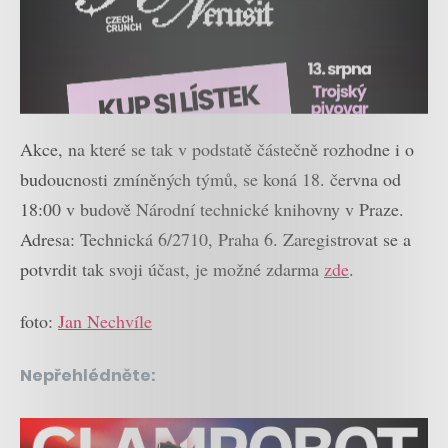
Akce, na které se tak v podstatě částečně rozhodne i o
budoucnosti zmíněných týmů, se koná 18. června od
18:00 v budově Národní technické knihovny v Praze.
Adresa: Technická 6/2710, Praha 6. Zaregistrovat se a
potvrdit tak svoji účast, je možné zdarma
zde
.
foto:
Jan Nechvíle
Nepřehlédněte: