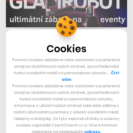
Související témata:
Cookies
StartupYard
Pomocí cookies ukládáme vaše nastavení a preferencí,
analýze návštěvnosti našich stránek, zprostředkování
Sdílet článek
funkcí sociálních médií a k personalizaci obsahu …
Číst
dále
Pomocí cookies ukládáme vaše nastavení a preferencí,
analýze návštěvnosti našich stránek, zprostředkování
funkcí sociálních médií a k personalizaci obsahu.
Přejít do diskuze
Informace o užívání našich stránek také dále sdílíme s
našimi obchodními partnery z oblasti sociálních médií,
reklamy a analytiky. Za tyto webové stránky a soubory
cookies odpovídá CzechCrunch s.r.o. Více informací
naleznete na následujícím
odkazu
.