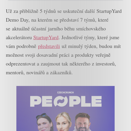
Už za přibližně 5 týdnů se uskuteční další StartupYard
Demo Day, na kterém se představí 7 týmů, které
se aktuálně účastní jarního běhu smíchovského
akcelerátoru
StartupYard
. Jednotlivé týmy, které jsme
vám podrobně
představili
už minulý týden, budou mít
možnost svoji dosavadní práci a produkty veřejně
odprezentovat a zaujmout tak některého z investorů,
mentorů, novinářů a zákazníků.