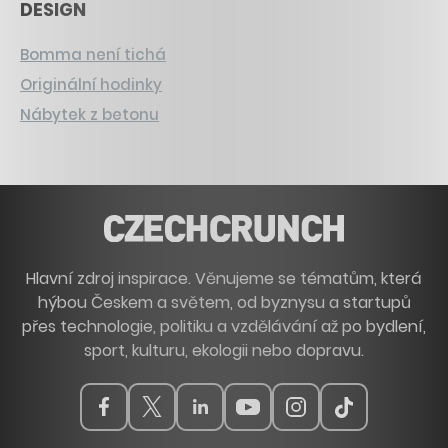
DESIGN
Bomma není tichá
Originální hodinky
Nábytek z betonu
Hlavní zdroj inspirace. Věnujeme se tématům, která
hýbou Českem a světem, od byznysu a startupů
přes technologie, politiku a vzdělávání až po bydlení,
sport, kulturu, ekologii nebo dopravu.