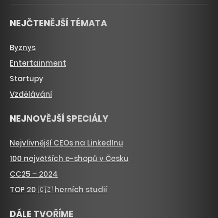
NEJČTENĚJŠÍ TÉMATA
Byznys
Entertainment
Startupy
Vzdělávání
NEJNOVĚJŠÍ SPECIÁLY
Nejvlivnější CEOs na LinkedInu
100 největších e-shopů v Česku
CC25 – 2024
TOP 20 🇨🇿 herních studií
DÁLE TVOŘÍME