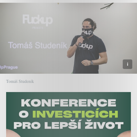
Tomáš Studeník