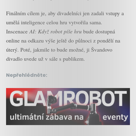
Finálním cílem je, aby divadelníci jen zadali vstupy a
umělá inteligence celou hru vytvořila sama.
Inscenace
AI: Když robot píše hru
bude dostupná
online na odkazu výše ještě do půlnoci z pondělí na
úterý. Poté, jakmile to bude možné, ji Švandovo
divadlo uvede už v sále s publikem.
Nepřehlédněte: