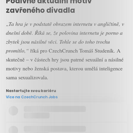
Podivně aktuální motiv
zavřeného divadla
„Ta hra je v podstatě obrazem internetu v angličtině, v
dnešní době. Říká se, že polovina internetu je porno a
zbytek jsou násilné věci. Tohle se do toho trochu
promítlo,“
říká pro CzechCrunch Tomáš Studeník. A
skutečně – v částech hry jsou patrné sexuální a násilné
motivy nebo ženská postava, kterou umělá inteligence
sama sexualizovala.
Nastartujte svou kariéru
Více na CzechCrunch Jobs