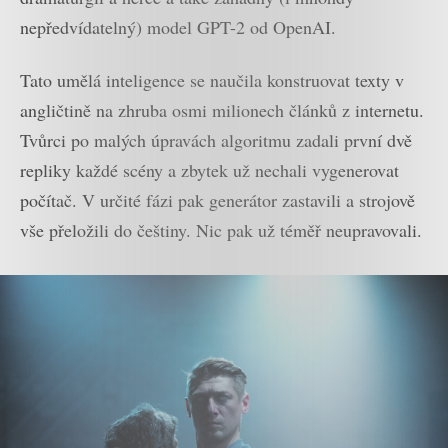
nepředvídatelný) model GPT-2 od OpenAI.
Tato umělá inteligence se naučila konstruovat texty v
angličtině na zhruba osmi milionech článků z internetu.
Tvůrci po malých úpravách algoritmu zadali první dvě
repliky každé scény a zbytek už nechali vygenerovat
počítač. V určité fázi pak generátor zastavili a strojově
vše přeložili do češtiny. Nic pak už téměř neupravovali.