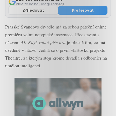
Vídejte ho na Googlu častěji.
Sledovat
Preferovat
Pražské Švandovo divadlo má za sebou páteční online
premiéru velmi netypické inscenace. Představení s
názvem
AI: Když
robot píše hru
je přesně tím, co má
uvedené v názvu. Jedná se o první vlaštovku projektu
Theaitre, za kterým stojí kromě divadla i odborníci na
umělou inteligenci.