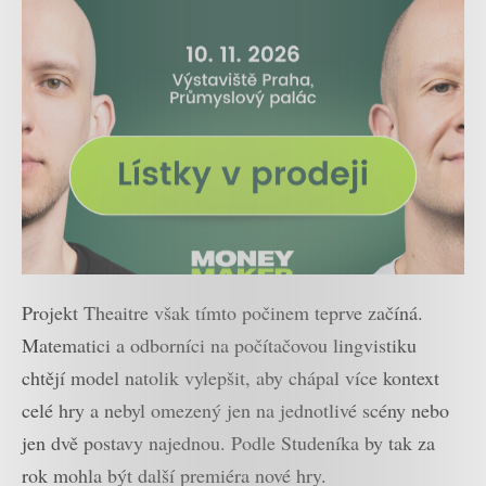
Projekt Theaitre však tímto počinem teprve začíná.
Matematici a odborníci na počítačovou lingvistiku
chtějí model natolik vylepšit, aby chápal více kontext
celé hry a nebyl omezený jen na jednotlivé scény nebo
jen dvě postavy najednou. Podle Studeníka by tak za
rok mohla být další premiéra nové hry.