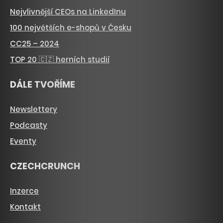
Nejvlivnější CEOs na LinkedInu
100 největších e-shopů v Česku
CC25 – 2024
TOP 20 🇨🇿 herních studií
DÁLE TVOŘÍME
Newslettery
Podcasty
Eventy
CZECHCRUNCH
Inzerce
Kontakt