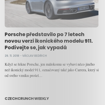
Porsche představilo po 7 letech
novou verzi ikonického modelu 911.
Podívejte se, jak vypadá
29. 11. 2018
–
VÁCLAV BEDŘICH
Když se řekne Porsche, jen málokomu se vybaví něco jiného
než ikonický model 911, označovaný také jako Carrera, který si
od svého vzniku prošel…
CZECHCRUNCH WEEKLY