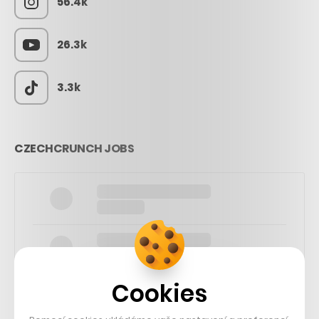
56.4k
26.3k
3.3k
CZECHCRUNCH JOBS
Cookies