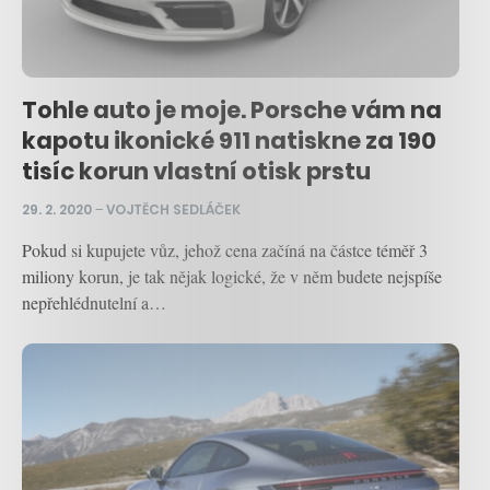
Tohle auto je moje. Porsche vám na
kapotu ikonické 911 natiskne za 190
tisíc korun vlastní otisk prstu
29. 2. 2020
–
VOJTĚCH SEDLÁČEK
Pokud si kupujete vůz, jehož cena začíná na částce téměř 3
miliony korun, je tak nějak logické, že v něm budete nejspíše
nepřehlédnutelní a…