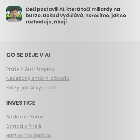
Češi postavili AI, která točí miliardy na
burze. Dokud vydělává, neřešíme, jak se
rozhoduje, říkají
CO SE DĚJE V AI
Průšvih Anthtropicu
Nečekaný směr AI závodu
Kurzy, jak AI vypnout
INVESTICE
Sázka na Xerox
Strnad v Pirelli
Burzovní eldorádo