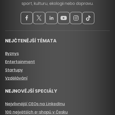
sport, kulturu, ekologii nebo dopravu.
NEJČTENĚJŠÍ TÉMATA
Byznys
Entertainment
Startupy
Vzdělávání
NEJNOVĚJŠÍ SPECIÁLY
Nejvlivnější CEOs na LinkedInu
100 největších e-shopů v Česku