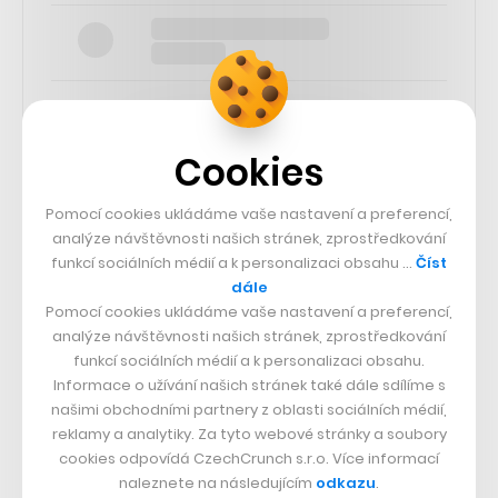
Cookies
SLEDUJTE NÁS
Pomocí cookies ukládáme vaše nastavení a preferencí,
analýze návštěvnosti našich stránek, zprostředkování
73k
funkcí sociálních médií a k personalizaci obsahu …
Číst
dále
Pomocí cookies ukládáme vaše nastavení a preferencí,
25k
analýze návštěvnosti našich stránek, zprostředkování
funkcí sociálních médií a k personalizaci obsahu.
Informace o užívání našich stránek také dále sdílíme s
65k
našimi obchodními partnery z oblasti sociálních médií,
reklamy a analytiky. Za tyto webové stránky a soubory
56.4k
cookies odpovídá CzechCrunch s.r.o. Více informací
naleznete na následujícím
odkazu
.