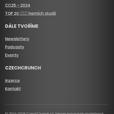
CC25 – 2024
TOP 20 🇨🇿 herních studií
DÁLE TVOŘÍME
Newslettery
Podcasty
Eventy
CZECHCRUNCH
Inzerce
Kontakt
© 2014-2026 CzechCrunch.cz. Server provozuje společnost