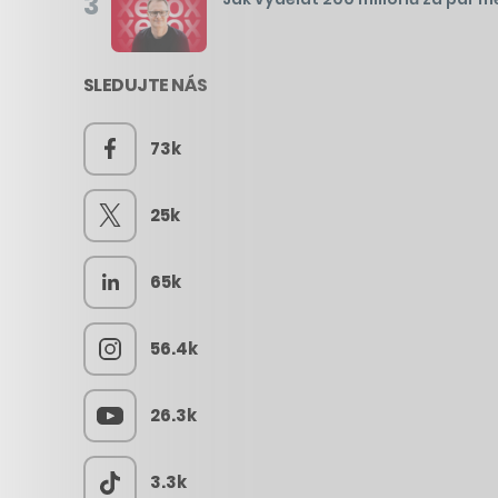
3
SLEDUJTE NÁS
73k
25k
65k
56.4k
26.3k
3.3k