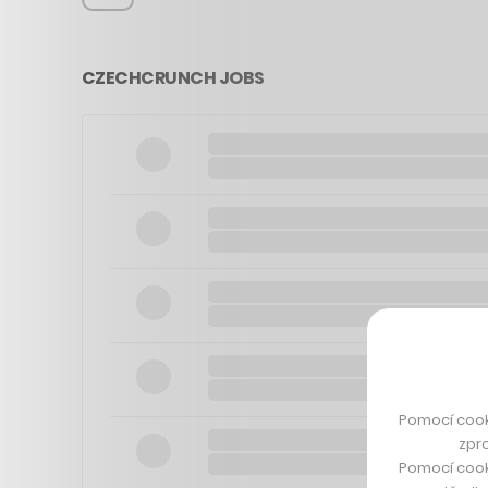
CZECHCRUNCH JOBS
Pomocí cook
zpro
Pomocí cook