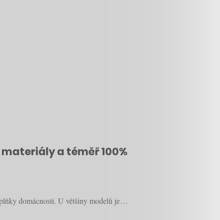
é materiály a téměř 100%
 doplňky domácností. U většiny modelů je…