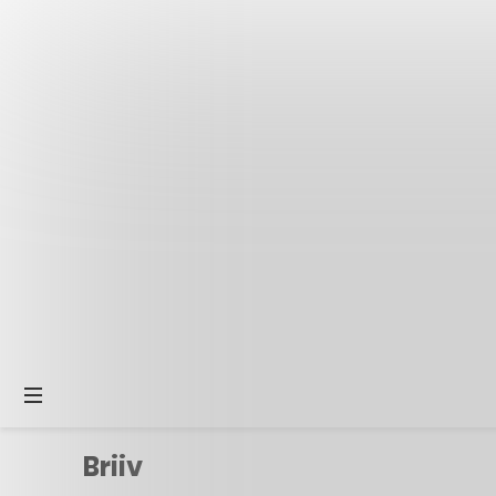
Briiv