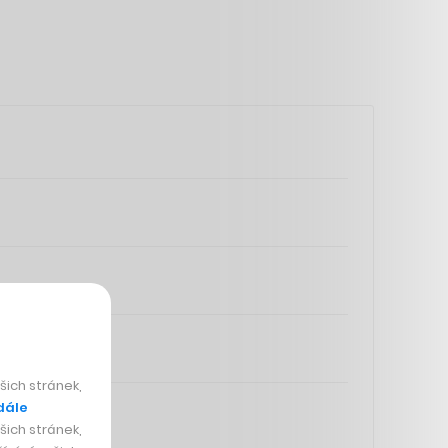
ich stránek,
dále
ich stránek,