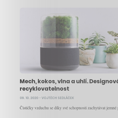
Mech, kokos, vlna a uhlí. Designov
recyklovatelnost
09. 10. 2020
–
VOJTĚCH SEDLÁČEK
Čističky vzduchu se díky své schopnosti zachytávat jemné p