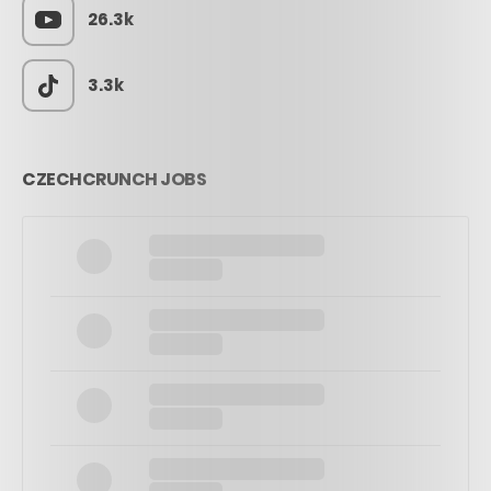
26.3k
3.3k
CZECHCRUNCH JOBS