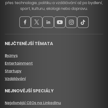
přes technologie, politiku a vzdělávání až po bydlení,
sport, kulturu, ekologii nebo dopravu.
NEJČTENĚJŠÍ TÉMATA
Byznys
Entertainment
Startupy
Vzdělávání
NEJNOVĚJŠÍ SPECIÁLY
Nejvlivnější CEOs na LinkedInu