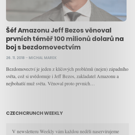
Šéf Amazonu Jeff Bezos věnoval
prvních téměř 100 milionů dolarů na
boj s bezdomovectvím
26. 11. 2018
–
MICHAL MAREK
Bezdomovectví je jeden z klíčových problémů (nejen) západního
světa, což si uvědomuje i Jeff Bezos, zakladatel Amazonu a
nejbohatší muž světa. Věnoval proto prvních…
CZECHCRUNCH WEEKLY
V newsletteru Weekly vám každou neděli naservírujeme