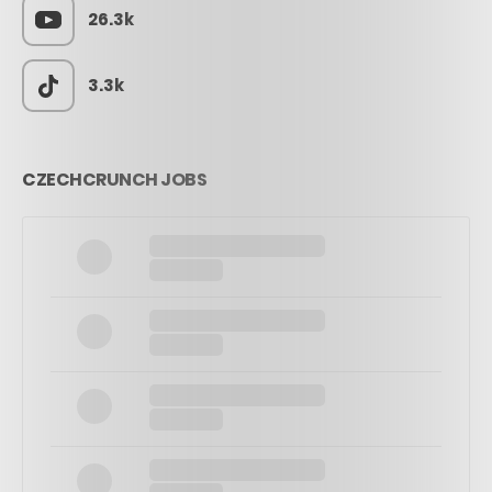
26.3k
3.3k
CZECHCRUNCH JOBS