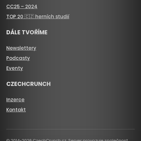
CC25 – 2024
TOP 20 🇨🇿 herních studií
DÁLE TVOŘÍME
Newslettery
Podcasty
Eventy
CZECHCRUNCH
Inzerce
Kontakt
© 2014-2026 CzechCrunch.cz. Server provozuje společnost