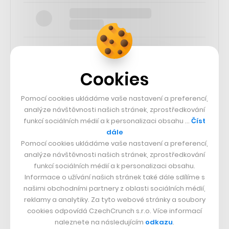
Cookies
SLEDUJTE NÁS
Pomocí cookies ukládáme vaše nastavení a preferencí,
analýze návštěvnosti našich stránek, zprostředkování
73k
funkcí sociálních médií a k personalizaci obsahu …
Číst
dále
Pomocí cookies ukládáme vaše nastavení a preferencí,
25k
analýze návštěvnosti našich stránek, zprostředkování
funkcí sociálních médií a k personalizaci obsahu.
Informace o užívání našich stránek také dále sdílíme s
65k
našimi obchodními partnery z oblasti sociálních médií,
reklamy a analytiky. Za tyto webové stránky a soubory
56.4k
cookies odpovídá CzechCrunch s.r.o. Více informací
naleznete na následujícím
odkazu
.