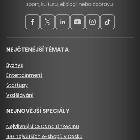
sport, kulturu, ekologii nebo dopravu.
NEJČTENĚJŠÍ TÉMATA
Byznys
Entertainment
Startupy
Vzdělávání
NEJNOVĚJŠÍ SPECIÁLY
Nejvlivnější CEOs na LinkedInu
100 největších e-shopů v Česku