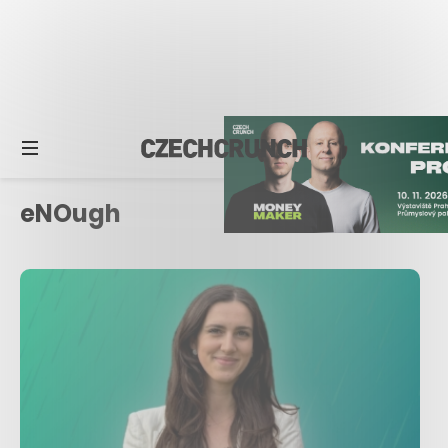
eNOugh