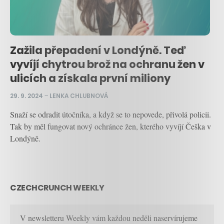
Zažila přepadení v Londýně. Teď
vyvíjí chytrou brož na ochranu žen v
ulicích a získala první miliony
29. 9. 2024
–
LENKA CHLUBNOVÁ
Snaží se odradit útočníka, a když se to nepovede, přivolá policii.
Tak by měl fungovat nový ochránce žen, kterého vyvíjí Češka v
Londýně.
CZECHCRUNCH WEEKLY
V newsletteru Weekly vám každou neděli naservírujeme