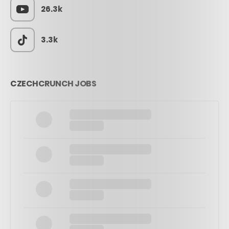
26.3k
3.3k
CZECHCRUNCH JOBS