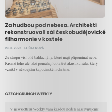
Za hudbou pod nebesa. Architekti
rekonstruovali sál českobudějovické
filharmonie v kostele
23. 8. 2022
–
ELIŠKA NOVÁ
Ze stropu visí bílé baldachýny, které mají připomínat nebe.
Kromě toho ale také pomáhají dotvářet akustiku sálu, který
vznikl v někdejším kapucínském chrámu.
CZECHCRUNCH WEEKLY
V newsletteru Weekly vám každou neděli naservírujeme