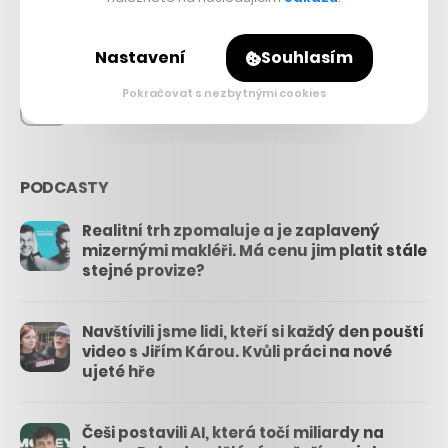
26.3k
Nastavení
Souhlasím
Pokračovat s nezbytnými cookies
3.3k
PODCASTY
Realitní trh zpomaluje a je zaplavený
mizernými makléři. Má cenu jim platit stále
stejné provize?
Navštívili jsme lidi, kteří si každý den pouští
video s Jiřím Károu. Kvůli práci na nové
ujeté hře
Češi postavili AI, která točí miliardy na