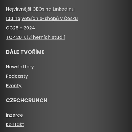
Nejvlivnější CEOs na LinkedInu
100 největších e-shopů v Česku
CC25 – 2024
TOP 20 🇨🇿 herních studií
DÁLE TVOŘÍME
Newslettery
Podcasty
Eventy
CZECHCRUNCH
Inzerce
Kontakt