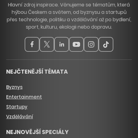
Hlavní zdroj inspirace. Věnujeme se tématům, která
hýbou Českem a světem, od byznysu a startupů
přes technologie, politiku a vzdělávání až po bydlení,
sport, kulturu, ekologii nebo dopravu.
NEJČTENĚJŠÍ TÉMATA
Byznys
Entertainment
Startupy
Vzdělávání
NEJNOVĚJŠÍ SPECIÁLY