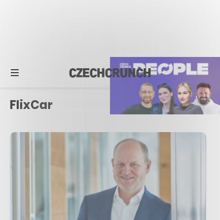
FlixCar