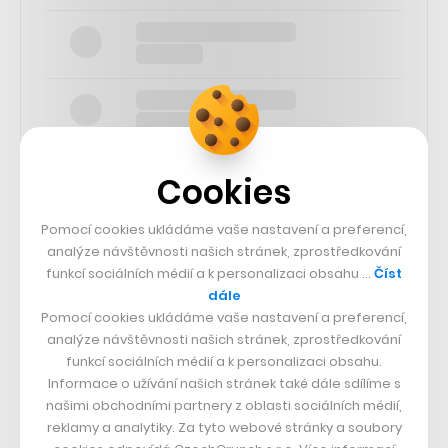
Cookies
Pomocí cookies ukládáme vaše nastavení a preferencí,
SLEDUJTE NÁS
analýze návštěvnosti našich stránek, zprostředkování
funkcí sociálních médií a k personalizaci obsahu …
Číst
dále
73k
Pomocí cookies ukládáme vaše nastavení a preferencí,
analýze návštěvnosti našich stránek, zprostředkování
25k
funkcí sociálních médií a k personalizaci obsahu.
Informace o užívání našich stránek také dále sdílíme s
našimi obchodními partnery z oblasti sociálních médií,
65k
reklamy a analytiky. Za tyto webové stránky a soubory