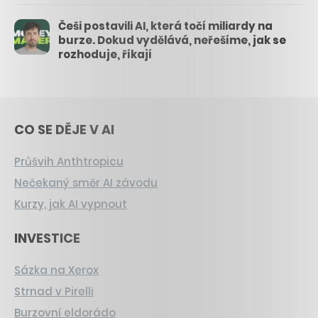
Češi postavili AI, která točí miliardy na
burze. Dokud vydělává, neřešíme, jak se
rozhoduje, říkají
CO SE DĚJE V AI
Průšvih Anthtropicu
Nečekaný směr AI závodu
Kurzy, jak AI vypnout
INVESTICE
Sázka na Xerox
Strnad v Pirelli
Burzovní eldorádo