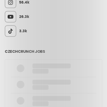
56.4k
26.3k
3.3k
CZECHCRUNCH JOBS