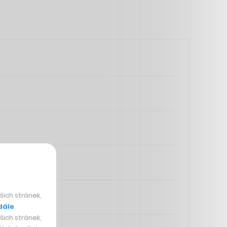
ich stránek,
dále
ich stránek,