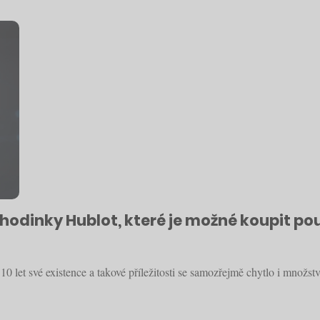
hodinky Hublot, které je možné koupit pou
let své existence a takové příležitosti se samozřejmě chytlo i množství