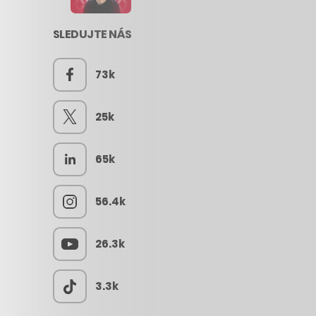
SLEDUJTE NÁS
73k
25k
65k
56.4k
26.3k
3.3k