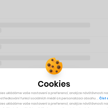
Cookies
ies ukládáme vaše nastavení a preferencí, analýze návštěvnosti naš
středkování funkcí sociálních médií a k personalizaci obsahu …
Číst 
ies ukládáme vaše nastavení a preferencí, analýze návštěvnosti naš