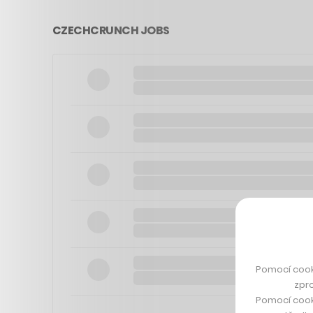
CZECHCRUNCH JOBS
Pomocí cook
zpro
Pomocí cook