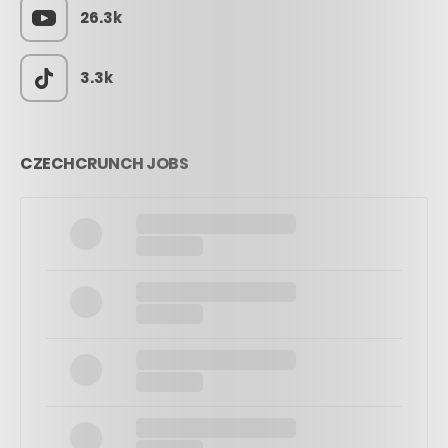
26.3k
3.3k
CZECHCRUNCH JOBS