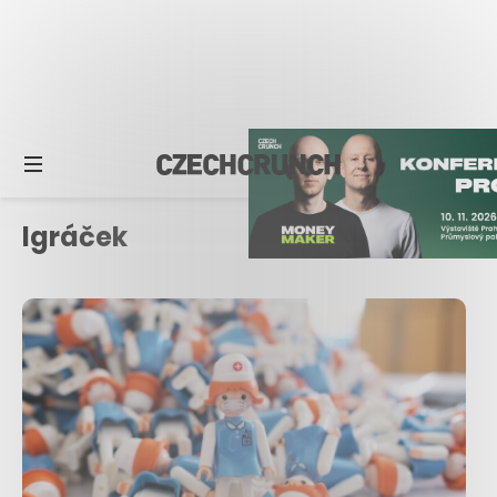
Igráček